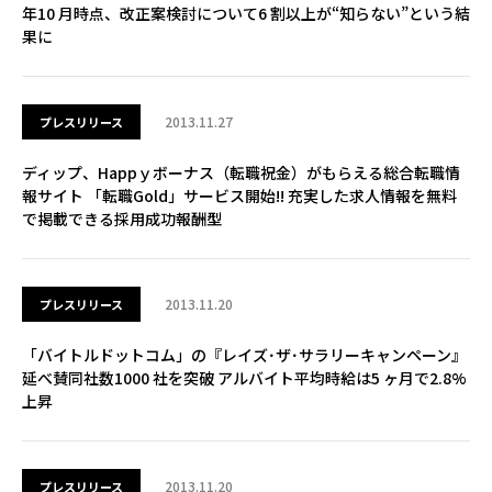
年10 月時点、改正案検討について6 割以上が“知らない”という結
果に
2013.11.27
プレスリリース
ディップ、Happｙボーナス（転職祝金）がもらえる総合転職情
報サイト 「転職Gold」サービス開始!! 充実した求人情報を無料
で掲載できる採用成功報酬型
2013.11.20
プレスリリース
「バイトルドットコム」の『レイズ･ザ･サラリーキャンペーン』
延べ賛同社数1000 社を突破 アルバイト平均時給は5 ヶ月で2.8%
上昇
2013.11.20
プレスリリース