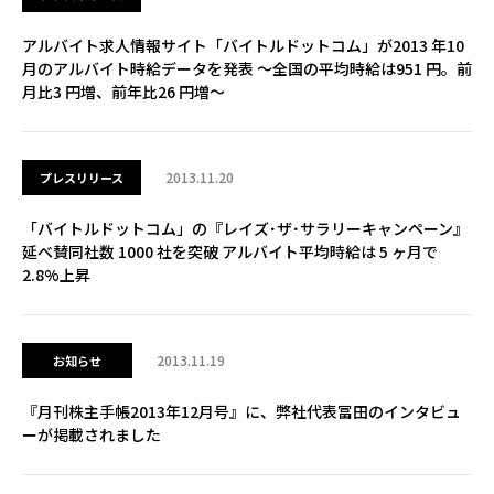
アルバイト求人情報サイト「バイトルドットコム」が2013 年10
月のアルバイト時給データを発表 ～全国の平均時給は951 円。前
月比3 円増、前年比26 円増～
2013.11.20
プレスリリース
「バイトルドットコム」の『レイズ･ザ･サラリーキャンペーン』
延べ賛同社数 1000 社を突破 アルバイト平均時給は 5 ヶ月で
2.8%上昇
2013.11.19
お知らせ
『月刊株主手帳2013年12月号』に、弊社代表冨田のインタビュ
ーが掲載されました