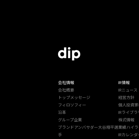
会社情報
IR情報
会社概要
IRニュース
トップメッセージ
経営方針
フィロソフィー
個人投資家
沿革
IRライブラ
グループ企業
株式情報
ブランドアンバサダー大谷翔平選
業績ハイラ
手
IRカレンダ