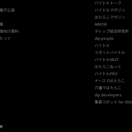
バイトルトーク
電子公告
バイトルマガジン
はたらこマガジン
画
AINOW
様向け資料
ディップ総合研究所
たって
dip people
バイトル
スポットバイトル
バイトルNEXT
はたらこねっと
バイトルPRO
ナースではたらこ
介護ではたらこ
dip developers
集客コボット for SNS 
せ