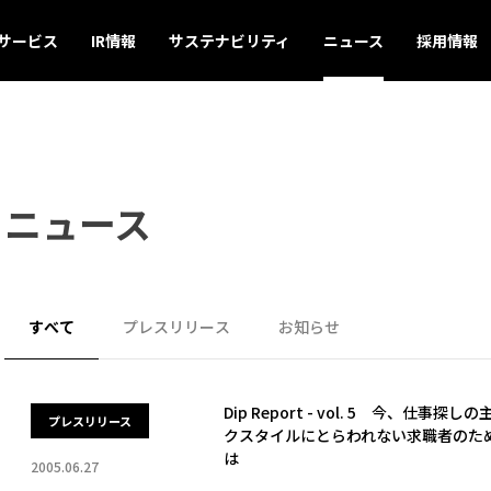
サービス
IR情報
サステナビリティ
ニュース
採用情報
ニュース
すべて
プレスリリース
お知らせ
Dip Report - vol. 5 今、仕
プレスリリース
クスタイルにとらわれない求職者のた
は
2005.06.27