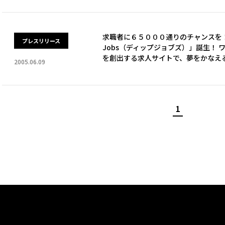
求職者に６５０００通りのチャンスを！
プレスリリース
Jobs（ディップジョブズ）」誕生！
を創出する求人サイトで、夢をかなえ
2005.06.09
1