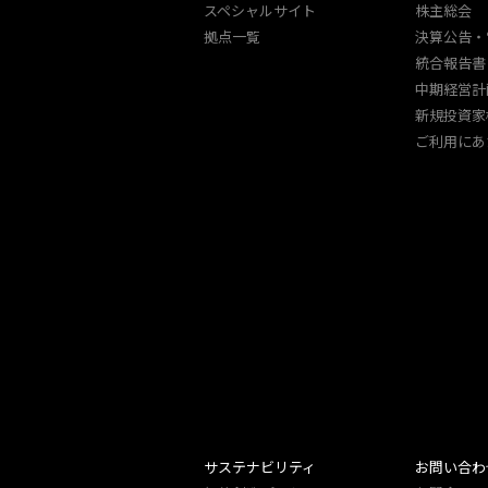
スペシャルサイト
株主総会
拠点一覧
決算公告・
統合報告書
中期経営計
新規投資家
ご利用にあ
サステナビリティ
お問い合わ