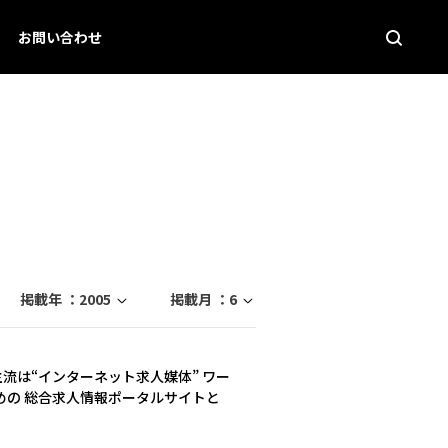
お問い合わせ
掲載年 ：
2005
掲載月 ：
6
事探しの主流は“インターネット求人媒体” ワー
めの 総合求人情報ポータルサイトと