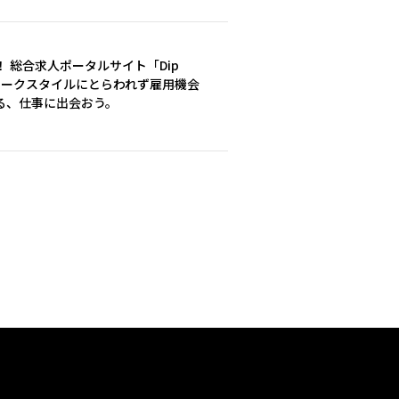
 総合求人ポータルサイト「Dip
 ワークスタイルにとらわれず雇用機会
る、仕事に出会おう。