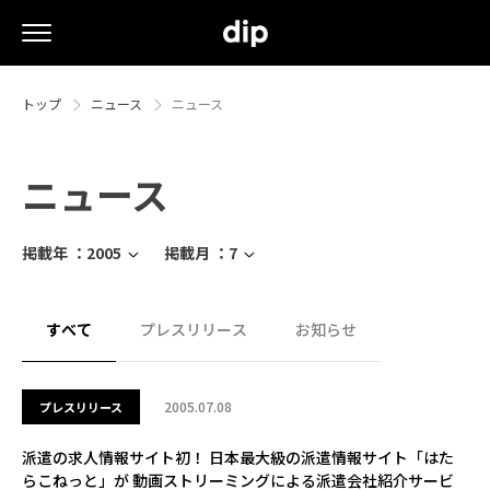
トップ
ニュース
ニュース
ニュース
掲載年 ：
2005
掲載月 ：
7
すべて
プレスリリース
お知らせ
2005.07.08
プレスリリース
派遣の求人情報サイト初！ 日本最大級の派遣情報サイト「はた
らこねっと」が 動画ストリーミングによる派遣会社紹介サービ