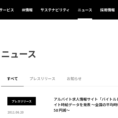
サービス
IR情報
サステナビリティ
ニュース
採用情報
ニュース
すべて
プレスリリース
お知らせ
アルバイト求人情報サイト「バイトルドッ
プレスリリース
イト時給データを発表 ～全国の平均時給
58 円減～
2011.06.20