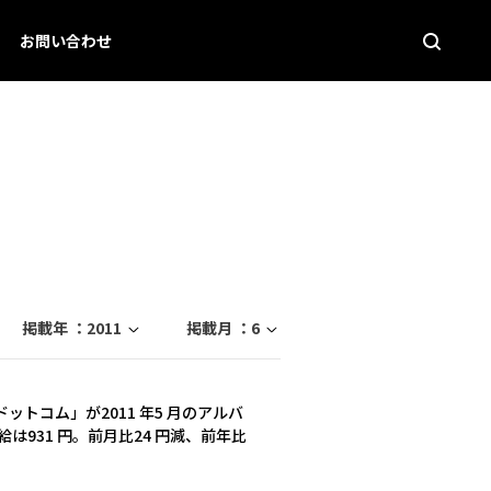
お問い合わせ
掲載年 ：
2011
掲載月 ：
6
トコム」が2011 年5 月のアルバ
は931 円。前月比24 円減、前年比