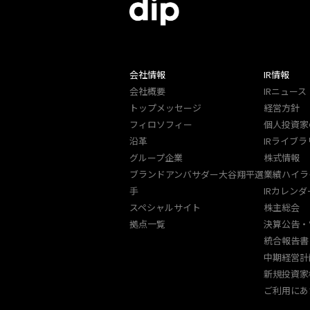
会社情報
IR情報
会社概要
IRニュース
トップメッセージ
経営方針
フィロソフィー
個人投資家
沿革
IRライブラ
グループ企業
株式情報
ブランドアンバサダー大谷翔平選
業績ハイラ
手
IRカレンダ
スペシャルサイト
株主総会
拠点一覧
決算公告・
統合報告書
中期経営計
新規投資家
ご利用にあ