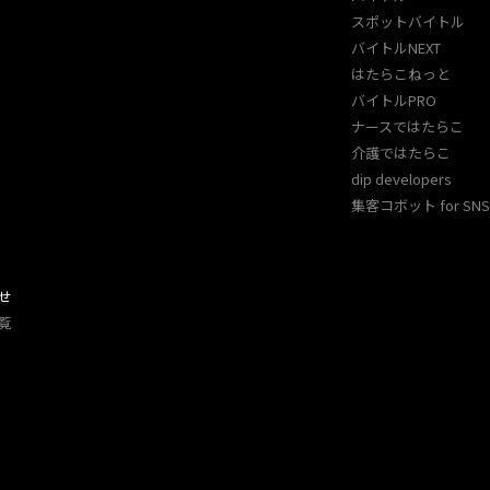
スポットバイトル
バイトルNEXT
はたらこねっと
バイトルPRO
ナースではたらこ
介護ではたらこ
dip developers
集客コボット for SNS 
せ
覧