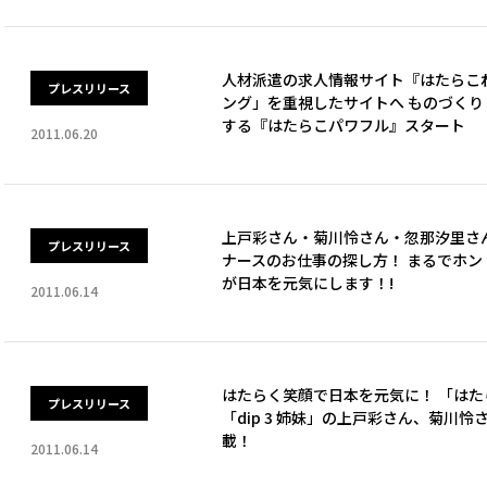
人材派遣の求人情報サイト『はたらこ
プレスリリース
ング」を重視したサイトへ ものづく
する『はたらこパワフル』スタート
2011.06.20
上戸彩さん・菊川怜さん・忽那汐里さ
プレスリリース
ナースのお仕事の探し方！ まるでホン
が日本を元気にします！!
2011.06.14
はたらく笑顔で日本を元気に！ 「は
プレスリリース
「dip 3 姉妹」の上戸彩さん、菊川
載！
2011.06.14