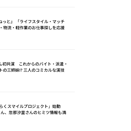
ねっと』 「ライフスタイル・マッチ
り・物流・軽作業のお仕事探しを応援
ん初共演 これからのバイト・派遣・
トの三姉妹!? 三人のコミカルな演技
たらくスマイルプロジェクト」始動
怜さん、忽那汐里さんのヒミツ情報も満