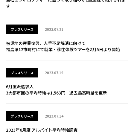
す
2023.07.21
プレスリリース
被災地の産業復興、人手不足解消に向けて
福島県12市町村にて就業・移住体験ツアーを8月5日より開始
2023.07.19
プレスリリース
6月度派遣求人
3大都市圏の平均時給は1,563円 過去最高時給を更新
2023.07.14
プレスリリース
2023年6月度 アルバイト平均時給調査