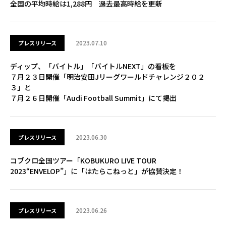
全国の平均時給は1,288円 過去最高時給を更新
2023.07.10
プレスリリース
ディップ、「バイトル」「バイトルNEXT」の看板を
７月２３日開催「明治安田Jリーグワールドチャレンジ２０２
３」と
７月２６日開催「Audi Football Summit」にて掲出
2023.06.30
プレスリリース
コブクロ全国ツアー「KOBUKURO LIVE TOUR
2023“ENVELOP”」に「はたらこねっと」が協賛決定！
2023.06.26
プレスリリース