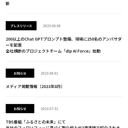
新
2023.08.08
プレスリリース
200以上のChat GPTプロンプト整備、現場に250名のアンバサダ
ーを配置
全社横断のプロジェクトチーム「dip AI Force」始動
2023.08.01
お知らせ
メディア掲載情報（2023年8月）
2023.07.31
お知らせ
TBS番組「ふるさとの未来」にて
当社のフィロソフィーに基づく取り組みが2週連続で紹介されま