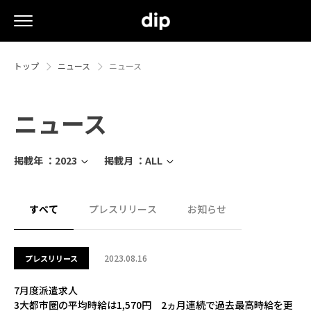
トップ
ニュース
ニュース
ニュース
掲載年 ：
2023
掲載月 ：
ALL
すべて
プレスリリース
お知らせ
2023.08.16
プレスリリース
7月度派遣求人
3大都市圏の平均時給は1,570円 2ヵ月連続で過去最高時給を更