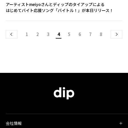
アーティストmeiyoさんとディップのタイアップによる
はじめてバイト応援ソング「バイトル！」が本日リリース！
1
2
3
4
5
6
7
8
会社情報