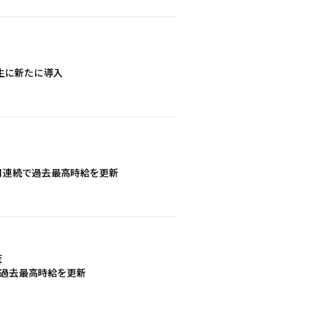
生に新たに導入
ヵ月連続で過去最高時給を更新
査
続 過去最高時給を更新