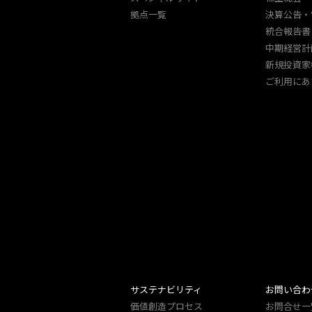
拠点一覧
決算公告・
統合報告書
中期経営計
新規投資家
ご利用にあ
サステナビリティ
お問い合わ
価値創造プロセス
お問合せ一