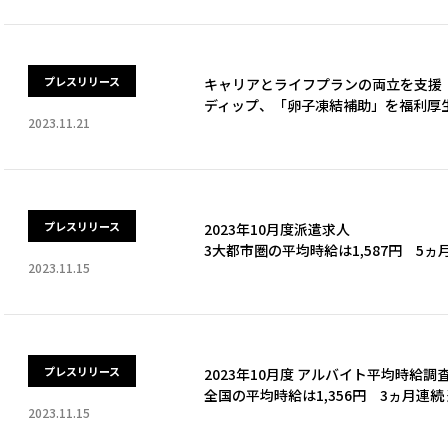
プレスリリース
キャリアとライフプランの両立を支援
ディップ、「卵子凍結補助」を福利厚
2023.11.21
プレスリリース
2023年10月度派遣求人
3大都市圏の平均時給は1,587円 5
2023.11.15
プレスリリース
2023年10月度 アルバイト平均時給調
全国の平均時給は1,356円 3ヵ月連
2023.11.15