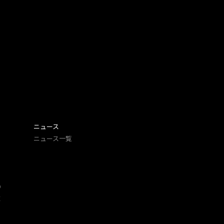
ニュース
ニュース一覧
O
​