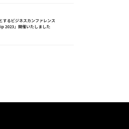
マとするビジネスカンファレンス
nce dip 2023」開催いたしました