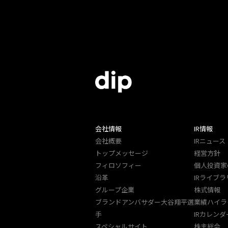
会社情報
IR情報
会社概要
IRニュース
トップメッセージ
経営方針
フィロソフィー
個人投資家
沿革
IRライブラ
グループ企業
株式情報
ブランドアンバサダー大谷翔平選
業績ハイラ
手
IRカレンダ
スペシャルサイト
株主総会