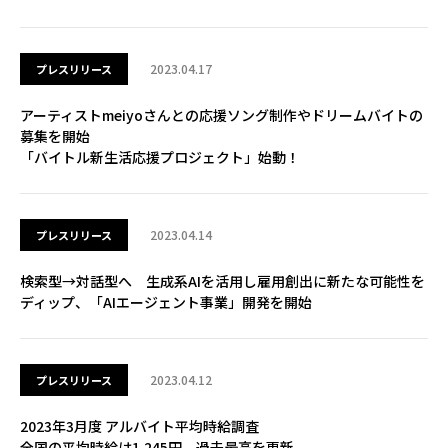
2023.04.17
プレスリリース
アーティストmeiyoさんとの応援ソング制作やドリームバイトの
募集を開始
「バイトル新生活応援プロジェクト」始動！
2023.04.14
プレスリリース
検索型→対話型へ 生成系AIを活用し雇用創出に新たな可能性を
ディップ、「AIエージェント事業」開発を開始
2023.04.12
プレスリリース
2023年3月度 アルバイト平均時給調査
全国の平均時給は1,245円 過去最高を更新