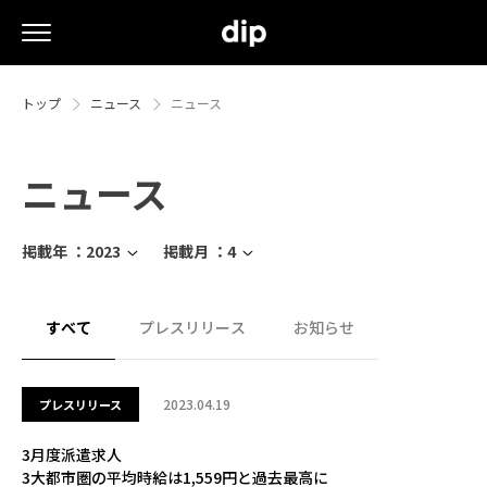
トップ
ニュース
ニュース
ニュース
掲載年 ：
2023
掲載月 ：
4
すべて
プレスリリース
お知らせ
2023.04.19
プレスリリース
3月度派遣求人
3大都市圏の平均時給は1,559円と過去最高に