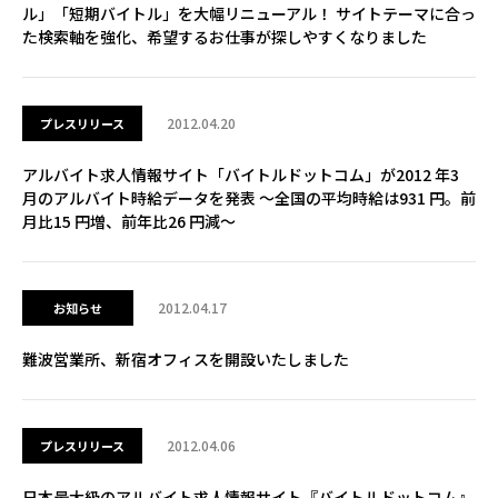
ル」「短期バイトル」を大幅リニューアル！ サイトテーマに合っ
た検索軸を強化、希望するお仕事が探しやすくなりました
2012.04.20
プレスリリース
アルバイト求人情報サイト「バイトルドットコム」が2012 年3
月のアルバイト時給データを発表 ～全国の平均時給は931 円。前
月比15 円増、前年比26 円減～
2012.04.17
お知らせ
難波営業所、新宿オフィスを開設いたしました
2012.04.06
プレスリリース
日本最大級のアルバイト求人情報サイト『バイトルドットコム』