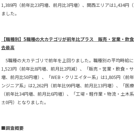
1,389円（前年比23円増、前月比3円増）、関西エリアは1,434
ました。
【職種別】5職種の大カテゴリが前年比プラス 販売・営業・飲食
去最高
5職種の大カテゴリで前年を上回りました。職種別の平均時給に
1,523円（前年比8円増、前月比2円減）、「販売・営業・飲食・サー
増、前月比50円増）、「WEB・クリエイター系」は1,805円（前
ンジニア系」は2,262円（前年比99円増、前月比13円増）、「医療
（前年比34円増、前月比6円増）、「工場・軽作業・物流・土木系」
±0円）となりました。
■調査概要