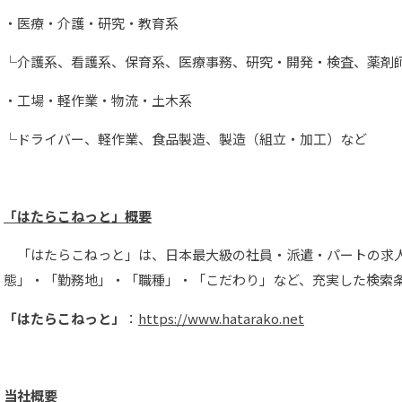
・医療・介護・研究・教育系
└介護系、看護系、保育系、医療事務、研究・開発・検査、薬剤
・工場・軽作業・物流・土木系
└ドライバー、軽作業、食品製造、製造（組立・加工）など
「はたらこねっと」概要
「はたらこねっと」は、日本最大級の社員・派遣・パートの求
態」・「勤務地」・「職種」・「こだわり」など、充実した検索
「はたらこねっと」
：
https://www.hatarako.net
当社概要