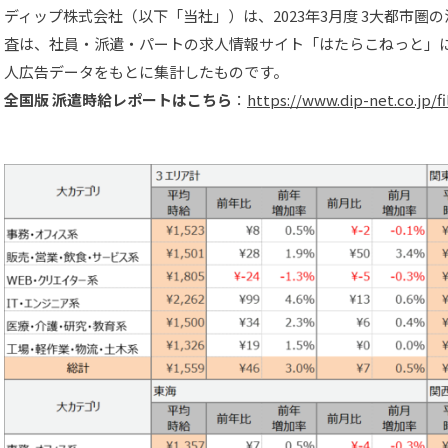
ディップ株式会社（以下「当社」）は、2023年3月度 3大都市
査は、社員・派遣・パートの求人情報サイト「はたらこねっと」
人広告データをもとに集計したものです。
全国版 派遣時給レポートはこちら
：
https://www.dip-net.co.jp/fi