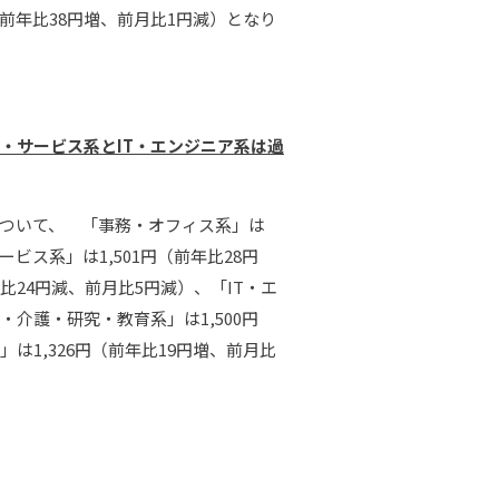
円（前年比38円増、前月比1円減）となり
・サービス系とIT・エンジニア系は過
ついて、 「事務・オフィス系」は
ビス系」は1,501円（前年比28円
年比24円減、前月比5円減）、「IT・エ
・介護・研究・教育系」は1,500円
は1,326円（前年比19円増、前月比