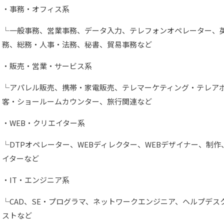
・事務・オフィス系
└一般事務、営業事務、データ入力、テレフォンオペレーター、
務、総務・人事・法務、秘書、貿易事務など
・販売・営業・サービス系
└アパレル販売、携帯・家電販売、テレマーケティング・テレア
客・ショールームカウンター、旅行関連など
・WEB・クリエイター系
└DTPオペレーター、WEBディレクター、WEBデザイナー、制
イターなど
・IT・エンジニア系
└CAD、SE・プログラマ、ネットワークエンジニア、ヘルプデ
ストなど