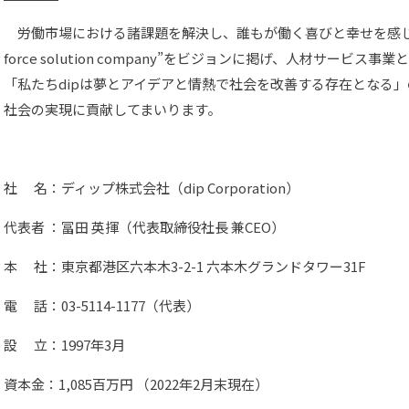
労働市場における諸課題を解決し、誰もが働く喜びと幸せを感じら
force solution company”をビジョンに掲げ、人材サービ
「私たちdipは夢とアイデアと情熱で社会を改善する存在となる
社会の実現に貢献してまいります。
社 名：ディップ株式会社（dip Corporation）
代表者 ：冨田 英揮（代表取締役社長 兼CEO）
本 社：東京都港区六本木3-2-1 六本木グランドタワー31F
電 話：03-5114-1177（代表）
設 立：1997年3月
資本金：1,085百万円 （2022年2月末現在）