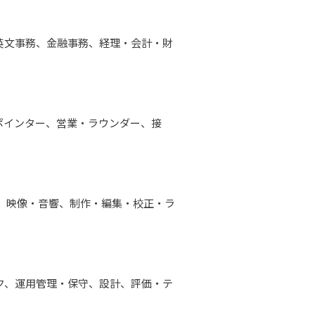
英文事務、金融事務、経理・会計・財
ポインター、営業・ラウンダー、接
作、映像・音響、制作・編集・校正・ラ
スク、運用管理・保守、設計、評価・テ