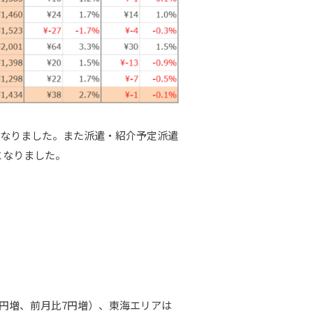
）となりました。また派遣・紹介予定派遣
減となりました。
2円増、前月比7円増）、東海エリアは