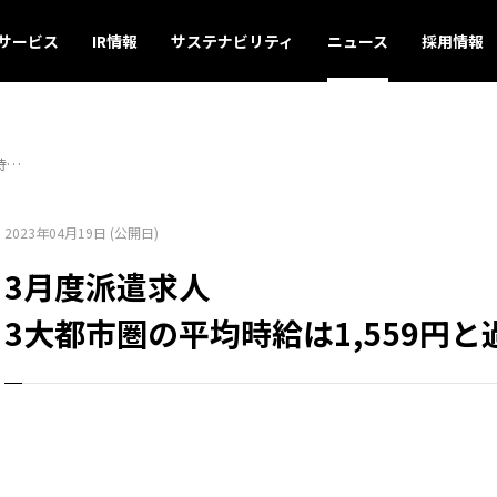
サービス
IR情報
サステナビリティ
ニュース
採用情報
時…
2023年04月19日 (公開日)
3月度派遣求人
3大都市圏の平均時給は1,559円