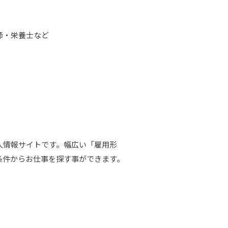
師・栄養士など
⼈情報サイトです。幅広い「雇⽤形
条件からお仕事を探す事ができます。