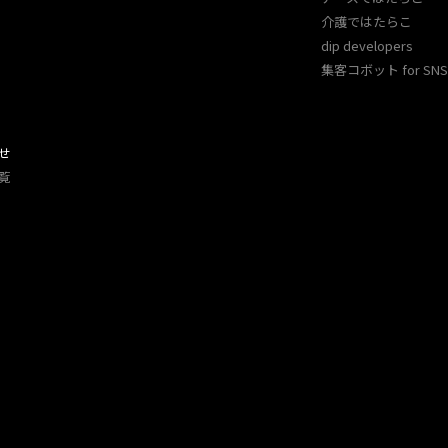
介護ではたらこ
dip developers
集客コボット for SNS 
せ
覧