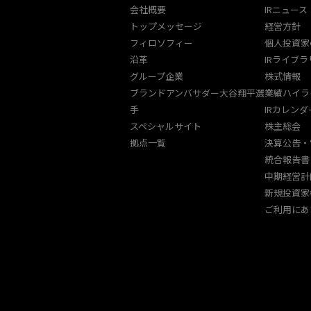
会社概要
IRニュース
トップメッセージ
経営方針
フィロソフィー
個人投資家
沿革
IRライブラ
グループ企業
株式情報
ブランドアンバサダー大谷翔平選
業績ハイラ
手
IRカレンダ
スペシャルサイト
株主総会
拠点一覧
決算公告・
統合報告書
中期経営計
新規投資家
ご利用にあ