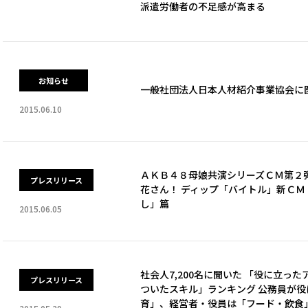
派遣労働者の不足感が高まる
お知らせ
一般社団法人日本人材紹介事業協会に
2015.06.10
ＡＫＢ４８母娘共演シリーズＣＭ第２
プレスリリース
花さん！ ディップ「バイトル」新ＣＭ
し」篇
2015.06.05
社会人7,200名に聞いた 「役に立っ
プレスリリース
ついたスキル」ランキング 公務員が
育」、経営者・役員は「フード・飲食