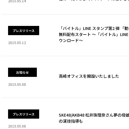
2015.05.14
「バイトル」LINE スタンプ第2 弾 
プレスリリース
無料配布スタート ～「バイトル」LIN
ウンロード～
2015.05.12
お知らせ
高崎オフィスを開設いたしました
2015.05.08
プレスリリース
SKE48/AKB48 松井珠理奈さん夢
の演技指導も
2015.05.08