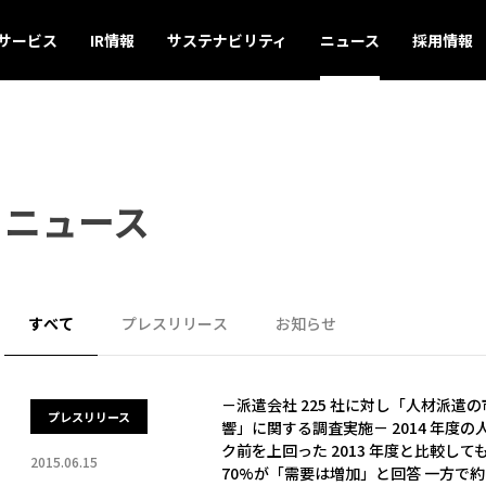
サービス
IR情報
サステナビリティ
ニュース
採用情報
ニュース
すべて
プレスリリース
お知らせ
－派遣会社 225 社に対し「人材派
プレスリリース
響」に関する調査実施－ 2014 年度
ク前を上回った 2013 年度と比較し
2015.06.15
70%が「需要は増加」と回答 一方で約