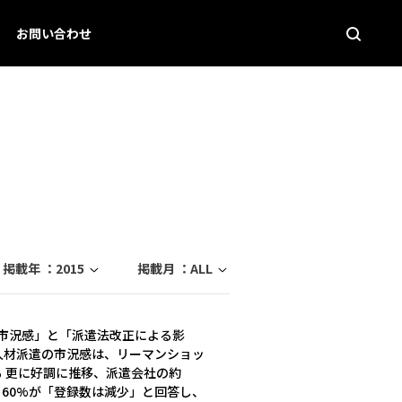
お問い合わせ
掲載年 ：
2015
掲載月 ：
ALL
遣の市況感」と「派遣法改正による影
の人材派遣の市況感は、リーマンショッ
ても 更に好調に推移、派遣会社の約
 60%が「登録数は減少」と回答し、