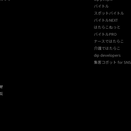
バイトル
スポットバイトル
バイトルNEXT
はたらこねっと
バイトルPRO
ナースではたらこ
介護ではたらこ
dip developers
集客コボット for SNS 
せ
覧