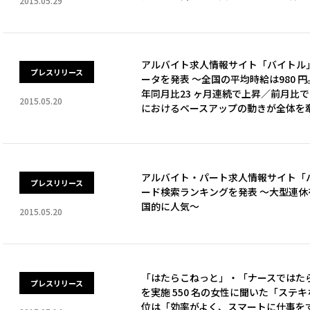
2015.05.29
アルバイト求人情報サイト「バイトル」が
プレスリリース
ータを発表 ～全国の平均時給は980 円
年同月比23 ヶ月連続で上昇／前月比
2015.05.20
におけるベースアップの動きが全体を
アルバイト・パート求人情報サイト「バイ
プレスリリース
ード検索ランキングを発表 ～大型連
国的に人気～
2015.05.20
「はたらこねっと」・「ナースではた
プレスリリース
を実施 550 名の女性に聞いた「ステキ
位は「効率がよく、スマートに仕事を