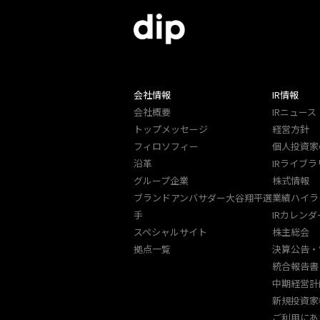
会社情報
IR情報
会社概要
IRニュース
トップメッセージ
経営方針
フィロソフィー
個人投資家
沿革
IRライブラ
グループ企業
株式情報
ブランドアンバサダー大谷翔平選
業績ハイラ
手
IRカレンダ
スペシャルサイト
株主総会
拠点一覧
決算公告・
統合報告書
中期経営計
新規投資家
ご利用にあ