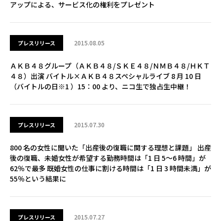
アップによる、サービス化の権利をプレゼント
2015.08.05
プレスリリース
ＡＫＢ４８グループ（ＡＫＢ４８/ＳＫＥ４８/ＮＭＢ４８/ＨＫＴ
４８）出演 バイトル×ＡＫＢ４８スペシャルライブ 8 月 10 日
（バイトルの日※1 ）15：00 より、ニコ生で独占生中継！
2015.07.30
プレスリリース
800 名の女性に聞いた「出産後の復職に関する理想と課題」 出産
後の復職、未婚女性が希望する勤務時間は「1 日 5～6 時間」が
62％で最多 既婚女性の仕事に割ける時間は「1 日 3 時間未満」が
55％という結果に
2015.07.27
プレスリリース