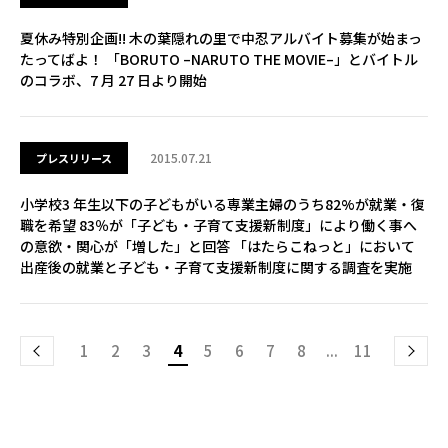
夏休み特別企画!! 木の葉隠れの里で中忍アルバイト募集が始まっ
たってばよ！ 「BORUTO –NARUTO THE MOVIE–」とバイトル
のコラボ、7 月 27 日より開始
2015.07.21
プレスリリース
小学校3 年生以下の子どもがいる専業主婦のうち82%が就業・復
職を希望 83％が「子ども・子育て支援新制度」により働く事へ
の意欲・関心が「増した」と回答 「はたらこねっと」において
出産後の就業と子ども・子育て支援新制度に関する調査を実施
1
2
3
4
5
6
7
8
...
11