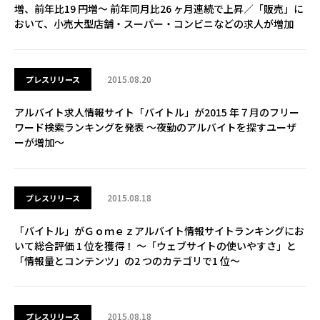
増、前年比19 円増～ 前年同月比26 ヶ月連続で上昇／「販売」に
おいて、小売大型店舗・スーパー・コンビニなどの求人が増加
2015.08.20
プレスリリース
アルバイト求人情報サイト「バイトル」が2015 年７月のフリー
ワード検索ランキングを発表 ～夜勤のアルバイトを探すユーザ
ーが増加～
2015.08.18
プレスリリース
「バイトル」がＧｏｍｅｚアルバイト情報サイトランキングにお
いて総合評価 1 位を獲得！ ～「ウェブサイトの使いやすさ」と
「情報量とコンテンツ」の2 つのカテゴリで1 位～
2015.08.18
プレスリリース