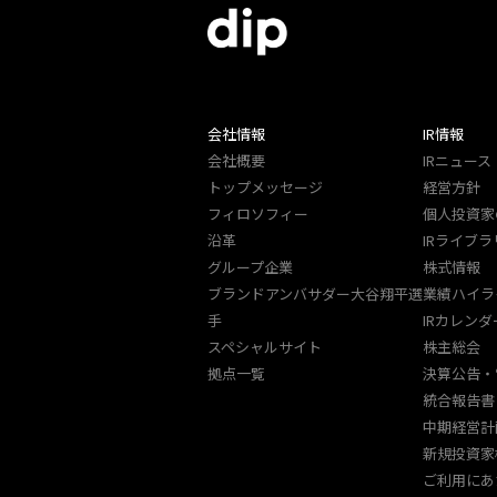
会社情報
IR情報
会社概要
IRニュース
トップメッセージ
経営方針
フィロソフィー
個人投資家
沿革
IRライブラ
グループ企業
株式情報
ブランドアンバサダー大谷翔平選
業績ハイラ
手
IRカレンダ
スペシャルサイト
株主総会
拠点一覧
決算公告・
統合報告書
中期経営計
新規投資家
ご利用にあ