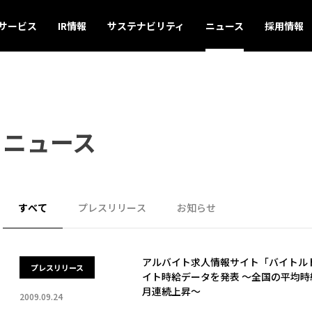
サービス
IR情報
サステナビリティ
ニュース
採用情報
ニュース
すべて
プレスリリース
お知らせ
アルバイト求人情報サイト「バイトルドッ
プレスリリース
イト時給データを発表 ～全国の平均時給は1
月連続上昇～
2009.09.24