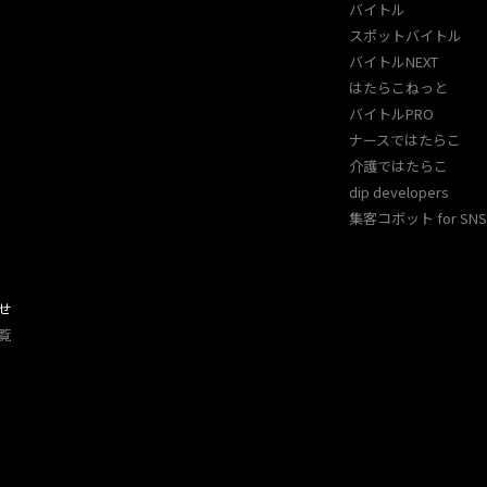
バイトル
スポットバイトル
バイトルNEXT
はたらこねっと
バイトルPRO
ナースではたらこ
介護ではたらこ
dip developers
集客コボット for SNS 
せ
覧