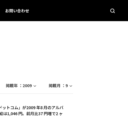
お問い合わせ
掲載年 ：
2009
掲載月 ：
9
トコム」が2009 年8 月のアルバ
,046 円。前月比37 円増で2 ヶ