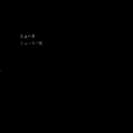
ニュース
ニュース一覧
O
​