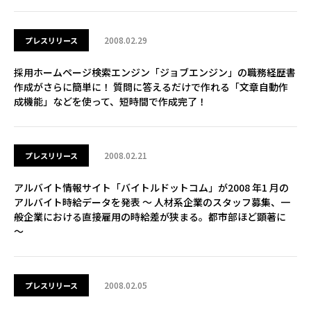
2008.02.29
プレスリリース
採用ホームページ検索エンジン「ジョブエンジン」の職務経歴書
作成がさらに簡単に！ 質問に答えるだけで作れる「文章自動作
成機能」などを使って、短時間で作成完了！
2008.02.21
プレスリリース
アルバイト情報サイト「バイトルドットコム」が2008 年1 月の
アルバイト時給データを発表 ～ 人材系企業のスタッフ募集、一
般企業における直接雇用の時給差が狭まる。都市部ほど顕著に
～
2008.02.05
プレスリリース