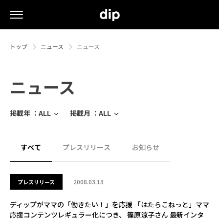
トップ
ニュース
ニュース
ニュース
掲載年 ：
ALL
掲載月 ：
ALL
すべて
プレスリリース
お知らせ
2008.03.13
プレスリリース
ディップがママの「働きたい！」を応援 「はたらこねっと」ママ
応援コンテンツレギュラー化につき、 篠原涼子さん 最新インタ