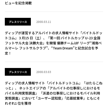
ビューを記念掲載
2008.03.11
プレスリリース
ディップが運営するアルバイトの求人情報サイト「バイトルドッ
トコム」 3 月15 日（土）、「第一回 バイトルカップ U-23 全国
フットサル大会 決勝大会」を開催 優勝チームはF リーグ“湘南ベ
ルマーレ フットサルクラブ”、“Team Dream”と記念試合を予
定！
2008.03.03
プレスリリース
ディップの求人情報サイト「バイトルドットコム」「はたらこね
っと」、 ネットエイジアの「アルバイトの仕事探しにおけるモ
バイル利用実態調査」 「派遣の仕事探しにおけるモバイル利用
実態調査」において ｢ユーザー認知度｣「応募就業率」ともにそ
れぞれ1 位を獲得