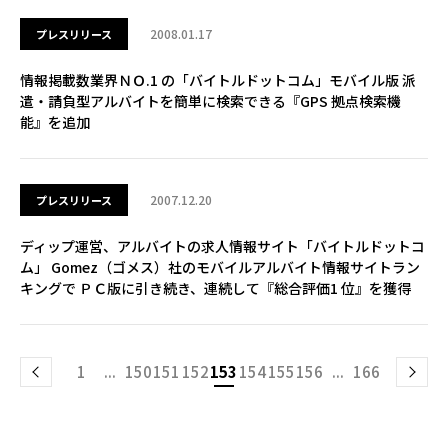
2008.01.17
プレスリリース
情報掲載数業界ＮＯ.1 の「バイトルドットコム」モバイル版 派
遣・請負型アルバイトを簡単に検索できる『GPS 拠点検索機
能』を追加
2007.12.20
プレスリリース
ディップ運営、アルバイトの求人情報サイト「バイトルドットコ
ム」 Gomez（ゴメス）社のモバイルアルバイト情報サイトラン
キングで ＰＣ版に引き続き、連続して『総合評価1 位』を獲得
1
...
150
151
152
153
154
155
156
...
166