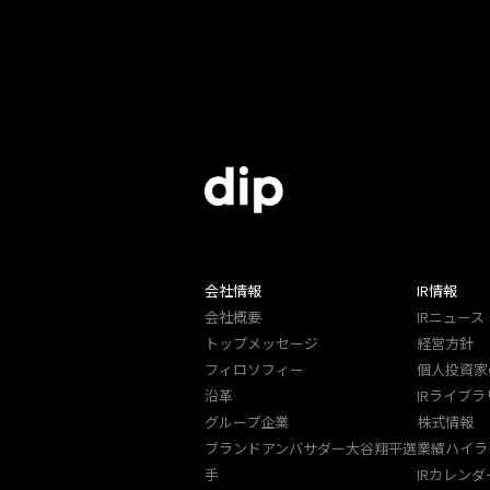
会社情報
IR情報
会社概要
IRニュース
トップメッセージ
経営方針
フィロソフィー
個人投資家
沿革
IRライブラ
グループ企業
株式情報
ブランドアンバサダー大谷翔平選
業績ハイラ
手
IRカレンダ