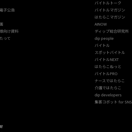
バイトルトーク
電子公告
バイトルマガジン
はたらこマガジン
画
AINOW
様向け資料
ディップ総合研究所
たって
dip people
バイトル
スポットバイトル
バイトルNEXT
はたらこねっと
バイトルPRO
ナースではたらこ
介護ではたらこ
dip developers
集客コボット for SNS 
せ