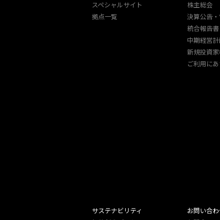
スペシャルサイト
株主総会
拠点一覧
決算公告・
統合報告書
中期経営計
新規投資家
ご利用にあ
サステナビリティ
お問い合わ