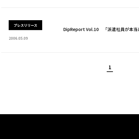
プレスリリース
DipReport Vol.10 「派遣社員
2006.05.09
1