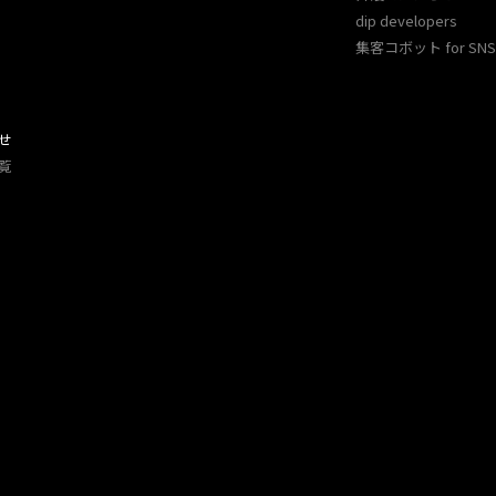
dip developers
集客コボット for SNS 
せ
覧