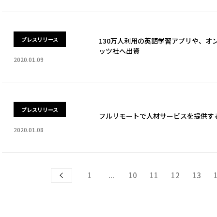
プレスリリース
130万人利用の英語学習アプリや、オ
ッツ社へ出資
2020.01.09
プレスリリース
フルリモートで人材サービスを提供す
2020.01.08
1
...
10
11
12
13