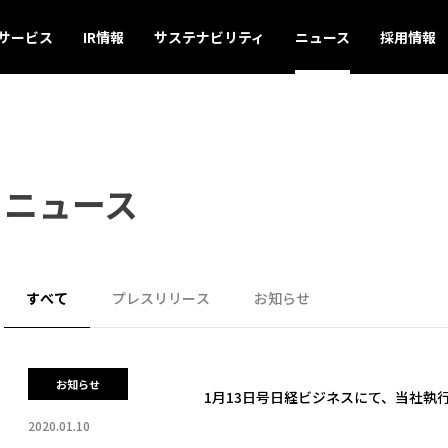
サービス
IR情報
サステナビリティ
ニュース
採用情報
ニュース
すべて
プレスリリース
お知らせ
お知らせ
1月13日号日経ビジネスにて、当社執
2020.01.10