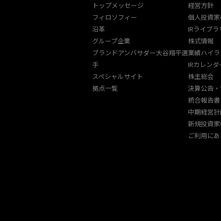
トップメッセージ
経営方針
フィロソフィー
個人投資家
沿革
IRライブラ
グループ企業
株式情報
ブランドアンバサダー大谷翔平選
業績ハイラ
手
IRカレンダ
スペシャルサイト
株主総会
拠点一覧
決算公告・
統合報告書
中期経営計
新規投資家
ご利用にあ