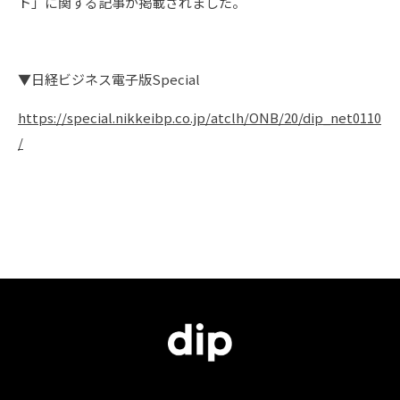
ト」に関する記事が掲載されました。
▼日経ビジネス電子版Special
https://special.nikkeibp.co.jp/atclh/ONB/20/dip_net0110
/