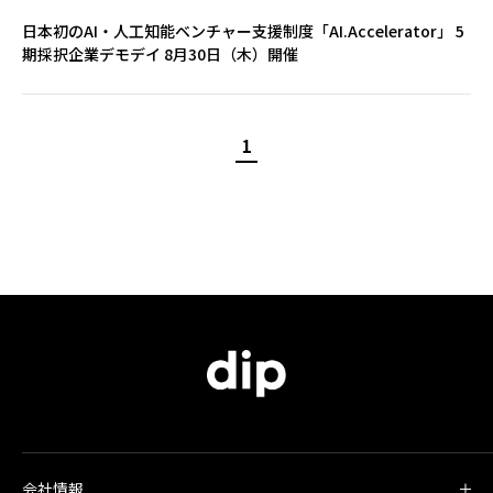
日本初のAI・人工知能ベンチャー支援制度「AI.Accelerator」 5
期採択企業デモデイ 8月30日（木）開催
1
会社情報