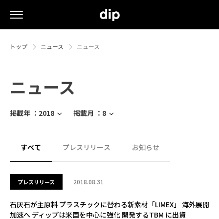
トップ
ニュース
ニュース
ニュース
掲載年 ：
2018
掲載月 ：
8
すべて
プレスリリース
お知らせ
2018.08.31
プレスリリース
石灰石が主原料 プラスチックに替わる新素材「LIMEX」 海外展開
加速へ ディップは米国を中心に強化 開発するTBM に出資