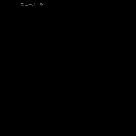
ニュース一覧
O
​