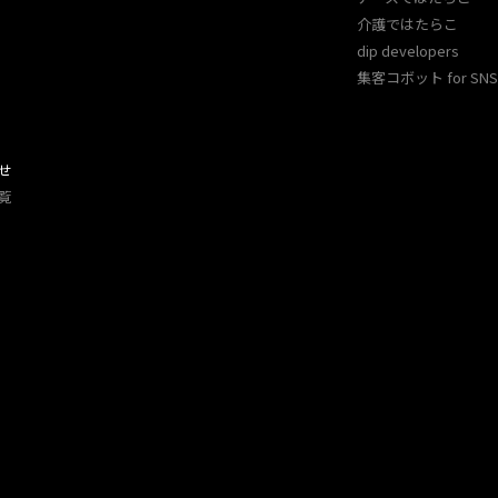
介護ではたらこ
dip developers
集客コボット for SNS 
せ
覧