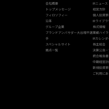
会社概要
IRニュース
トップメッセージ
経営方針
フィロソフィー
個人投資家
沿革
IRライブラ
グループ企業
株式情報
ブランドアンバサダー大谷翔平選
業績ハイラ
手
IRカレンダ
スペシャルサイト
株主総会
拠点一覧
決算公告・
統合報告書
中期経営計
新規投資家
ご利用にあ