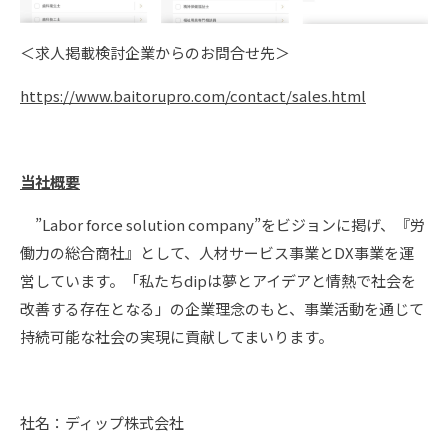
＜求人掲載検討企業からのお問合せ先＞
https://www.baitorupro.com/contact/sales.html
当社概要
”Labor force solution company”をビジョンに掲げ、『労
働力の総合商社』として、人材サービス事業とDX事業を運
営しています。「私たちdipは夢とアイデアと情熱で社会を
改善する存在となる」の企業理念のもと、事業活動を通じて
持続可能な社会の実現に貢献してまいります。
社名：ディップ株式会社