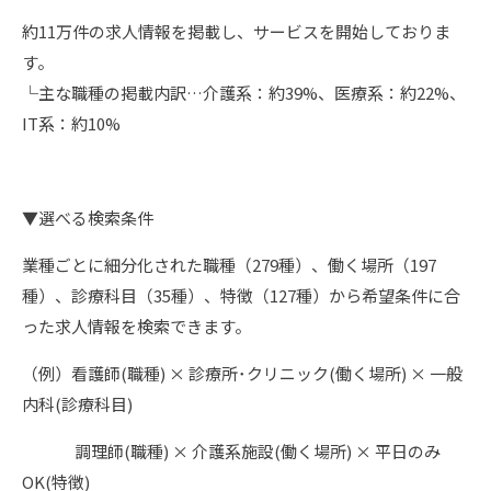
約11万件の求人情報を掲載し、サービスを開始しておりま
す。
└主な職種の掲載内訳…介護系：約39%、医療系：約22%、
IT系：約10%
▼選べる検索条件
業種ごとに細分化された職種（279種）、働く場所（197
種）、診療科目（35種）、特徴（127種）から希望条件に合
った求人情報を検索できます。
（例）看護師(職種) × 診療所･クリニック(働く場所) × 一般
内科(診療科目)
調理師(職種) × 介護系施設(働く場所) × 平日のみ
OK(特徴)