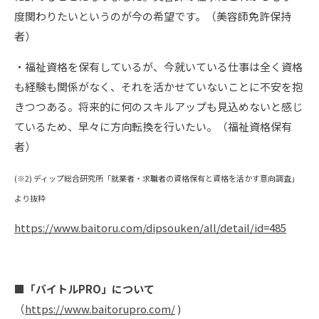
度関わりたいというのが今の希望です。（美容師免許保持
者）
・福祉資格を保有しているが、今就いている仕事は全く資格
も経験も関係がなく、それを活かせていないことに不安を抱
きつつある。将来的に何のスキルアップも見込めないと感じ
ているため、早々に方向転換を行いたい。（福祉資格保有
者）
(※2) ディップ総合研究所「就業者・求職者の資格保有と資格を活かす意向調査」
より抜粋
https://www.baitoru.com/dipsouken/all/detail/id=485
■
「バイトルPRO」について
（
https://www.baitorupro.com/
)