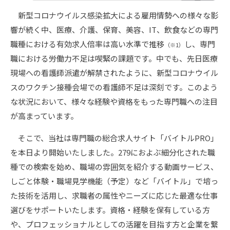
新型コロナウイルス感染拡大による雇用情勢への様々な影
響が続く中、医療、介護、保育、美容、IT、飲食などの専門
職種における有効求人倍率は高い水準で推移
し、専門
（※1）
職における労働力不足は喫緊の課題です。中でも、先日医療
現場への看護師派遣が解禁されたように、新型コロナウイル
スのワクチン接種会場での看護師不足は深刻です。このよう
な状況において、様々な経験や資格をもった専門職への注目
が高まっています。
そこで、当社は専門職の総合求人サイト「バイトルPRO」
を本日より開始いたしました。279におよぶ細分化された職
種での検索を始め、職場の雰囲気を紹介する動画サービス、
しごと体験・職場見学機能（予定）など「バイトル」で培っ
た技術を活用し、求職者の属性やニーズに応じた最適な仕事
選びをサポートいたします。資格・経験を保有している方
や、プロフェッショナルとしての活躍を目指す方と企業を繋