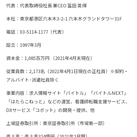
代表：代表取締役社長 兼CEO 冨田 英揮
本社：東京都港区六本木3-2-1 六本木グランドタワー31F
電話：03-5114-1177（代表）
設立：1997年3月
資本金：1,085百万円 （2021年4月末現在）
従業員数：2,173名（2021年4月1日現在の正社員）※契約・
アルバイト･派遣社員除く
事業内容：求人情報サイト「バイトル」「バイトルNEXT」
「はたらこねっと」などの運営、看護師転職支援サービス、
DXサービス「コボット」の開発・提供、他
上場証券取引所：東京証券取引所（市場第一部）
売上高：売上高324億円（2021年2月期）