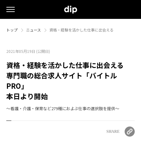
トップ
ニュース
資格・経験を活かした仕事に出会える
2021年05月19日 (公開日)
資格・経験を活かした仕事に出会える
専門職の総合求人サイト「バイトル
PRO」
本日より開始
～看護・介護・保育など279種におよぶ仕事の選択肢を提供～
SHARE