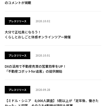
のコメントが掲載
2020.10.02
プレスリリース
大分で正社員になろう！
くらしとおしごと体感オンラインツアー開催
2020.10.01
プレスリリース
DXの活用で不動産売買の営業効率をUP！
「不動産コボットfor追客」の提供開始
2020.09.28
プレスリリース
【ミドル・シニア 8,000人調査】 5割以上が「定年後、働きた
かった」と回答、そのうち6割強が現在も就業