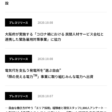
設
2020.10.08
プレスリリース
大阪府が実施する「コロナ禍における 民間人材サービス会社と
連携した緊急雇用対策事業」に協力
2020.10.08
プレスリリース
電気代を支払う発電所を“選ぶ自由”
TM
「顔の見える電力
」事業に取り組むみんな電力へ出資
2020.10.07
プレスリリース
― 自由な働き方が叶う「エリア採用」経験者と現役スタッフ3,800人アンケート ―