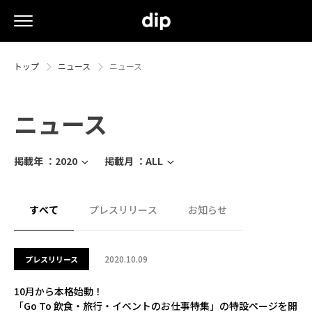
トップ
ニュース
ニュース
ニュース
掲載年 ：
2020
掲載月 ：
ALL
すべて
プレスリリース
お知らせ
2020.10.09
プレスリリース
10月から本格始動！
「Go To 飲食・旅行・イベントのお仕事特集」の特設ページを開