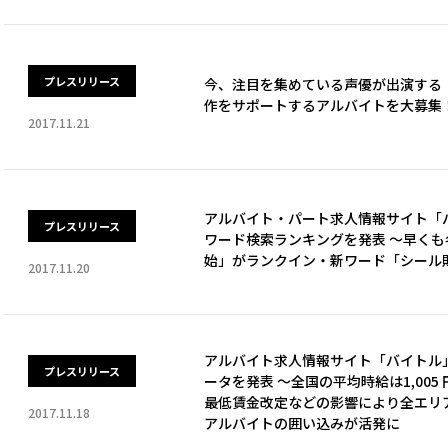
プレスリリース
今、注目を集めている声優が出演する
作をサポートするアルバイトを大募集
2017.11.21
アルバイト・パート求人情報サイト「バイト
プレスリリース
ワード検索ランキングを発表 ～早く
始」がランクイン・新ワード「シール
2017.11.20
アルバイト求人情報サイト「バイトル」が
プレスリリース
ータを発表 ～全国の平均時給は1,005 
最低賃金改定などの影響により全エリ
2017.11.18
アルバイトの囲い込みが活発に