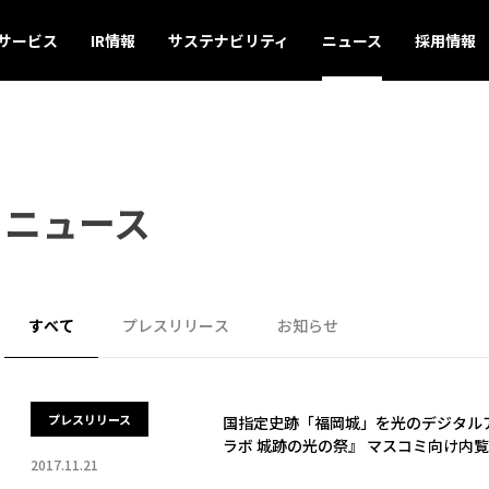
サービス
IR情報
サステナビリティ
ニュース
採用情報
ニュース
すべて
プレスリリース
お知らせ
プレスリリース
国指定史跡「福岡城」を光のデジタルア
ラボ 城跡の光の祭』 マスコミ向け内
2017.11.21