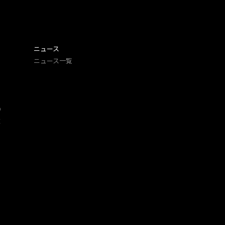
ニュース
ニュース一覧
O
​