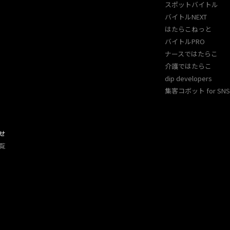
スポットバイトル
バイトルNEXT
はたらこねっと
バイトルPRO
ナースではたらこ
介護ではたらこ
dip developers
集客コボット for SNS 
せ
覧