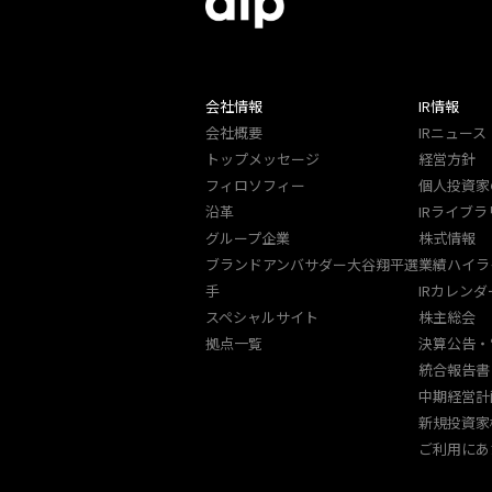
会社情報
IR情報
会社概要
IRニュース
トップメッセージ
経営方針
フィロソフィー
個人投資家
沿革
IRライブラ
グループ企業
株式情報
ブランドアンバサダー大谷翔平選
業績ハイラ
手
IRカレンダ
スペシャルサイト
株主総会
拠点一覧
決算公告・
統合報告書
中期経営計
新規投資家
ご利用にあ