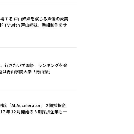
!』に登場する 戸山姉妹を演じる声優の愛美
TV with 戸山姉妹」番組制作をサ
の秋、行きたい学園祭」ランキングを発
 位は青山学院大学「青山祭」
I.Accelerator」 2 期採択企
017 年 12 月開始の 3 期採択企業も一