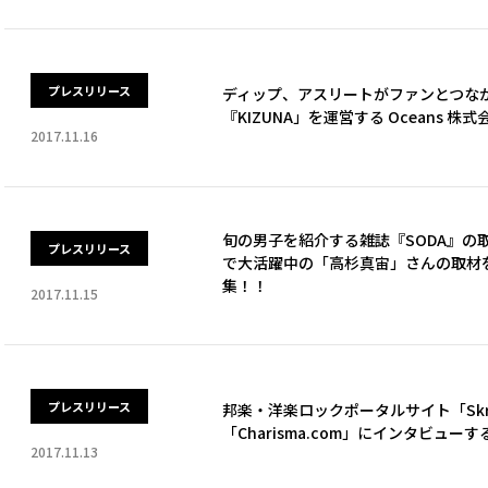
プレスリリース
ディップ、アスリートがファンとつな
『KIZUNA」を運営する Oceans 
2017.11.16
旬の男子を紹介する雑誌『SODA』の
プレスリリース
で大活躍中の「高杉真宙」さんの取材
集！！
2017.11.15
プレスリリース
邦楽・洋楽ロックポータルサイト「Skr
「Charisma.com」にインタビュ
2017.11.13