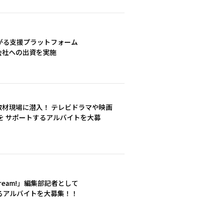
がる支援プラットフォーム
株式会社への出資を実施
取材現場に潜入！ テレビドラマや映画
を サポートするアルバイトを大募
eam!」編集部記者として
ーするアルバイトを大募集！！