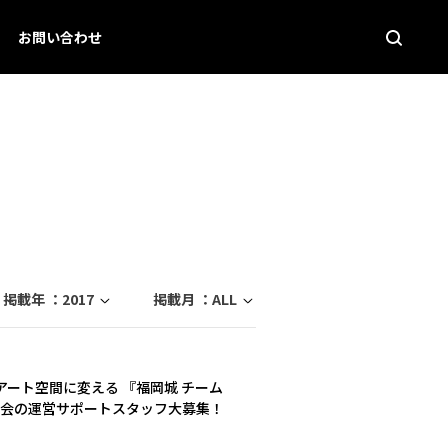
お問い合わせ
掲載年 ：
2017
掲載月 ：
ALL
ート空間に変える 『福岡城 チーム
覧会の運営サポートスタッフ大募集！