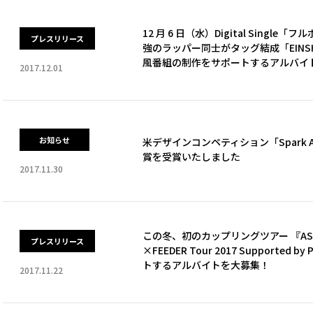
12 月 6 日（水）Digital Single「
プレスリリース
強のラッパー同士がタッグ結成「EINSHTE
風番組の制作をサポートするアルバイ
2017.12.01
お知らせ
米デザインコンペティション「Spark
賞を受賞いたしました
2017.11.30
この冬、初のカップリングツアー 『ASIAN 
プレスリリース
×FEEDER Tour 2017 Support
トするアルバイトを大募集！
2017.11.22