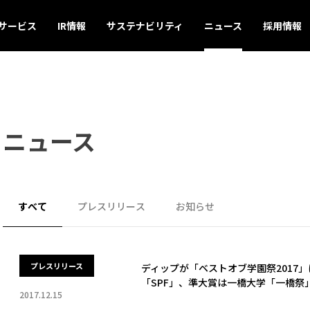
サービス
IR情報
サステナビリティ
ニュース
採用情報
ニュース
すべて
プレスリリース
お知らせ
プレスリリース
ディップが「ベストオブ学園祭2017
「SPF」、準大賞は一橋大学「一橋祭
2017.12.15