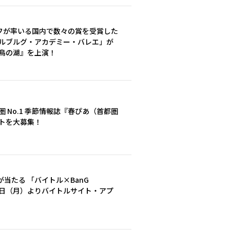
フが率いる国内で数々の賞を受賞した
テルブルグ・アカデミー・バレエ」が
白鳥の湖』を上演！
 No.1 季節情報誌『春ぴあ（首都圏
トを大募集！
当たる 「バイトル×BanG
月20 日（月）よりバイトルサイト・アプ