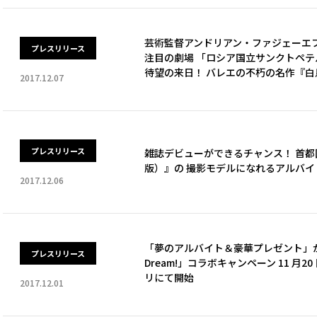
芸術監督アンドリアン・ファジェーエ
プレスリリース
注目の劇場 「ロシア国立サンクトペ
待望の来日！ バレエの不朽の名作『
2017.12.07
プレスリリース
雑誌デビューができるチャンス！ 首都圏
版）』の 撮影モデルになれるアルバイ
2017.12.06
「夢のアルバイト＆豪華プレゼント」が
プレスリリース
Dream!」コラボキャンペーン 11 
リにて開始
2017.12.01