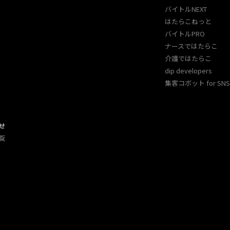
バイトルNEXT
はたらこねっと
バイトルPRO
ナースではたらこ
介護ではたらこ
dip developers
集客コボット for SNS 
せ
覧