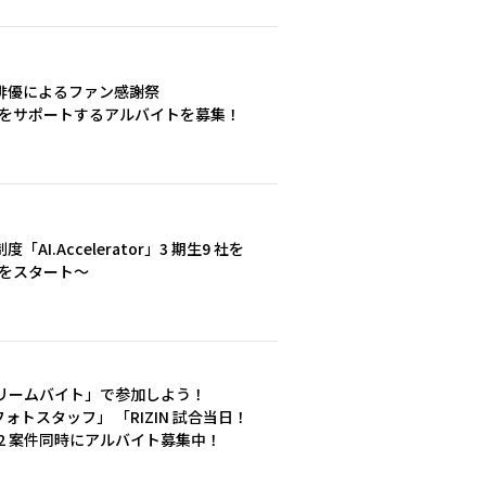
俳優によるファン感謝祭
2017」 をサポートするアルバイトを募集！
I.Accelerator」3 期生9 社を
募集をスタート～
リームバイト」で参加しよう！
ォトスタッフ」 「RIZIN 試合当日！
2 案件同時にアルバイト募集中！