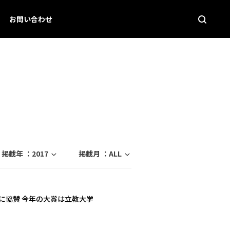
お問い合わせ
掲載年 ：
2017
掲載月 ：
ALL
」に協賛 今年の大賞は立教大学
」