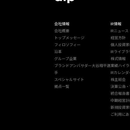
会社情報
IR情報
会社概要
IRニュース
トップメッセージ
経営方針
フィロソフィー
個人投資家
沿革
IRライブラ
グループ企業
株式情報
ブランドアンバサダー大谷翔平選
業績ハイラ
手
IRカレンダ
スペシャルサイト
株主総会
拠点一覧
決算公告・
統合報告書
中期経営計
新規投資家
ご利用にあ