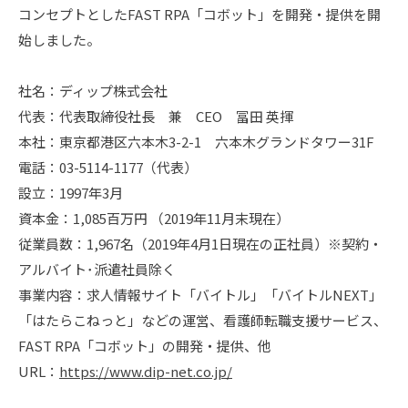
コンセプトとしたFAST RPA「コボット」を開発・提供を開
始しました。
社名：ディップ株式会社
代表：代表取締役社長 兼 CEO 冨田 英揮
本社：東京都港区六本木3-2-1 六本木グランドタワー31F
電話：03-5114-1177（代表）
設立：1997年3月
資本金：1,085百万円 （2019年11月末現在）
従業員数：1,967名（2019年4月1日現在の正社員）※契約・
アルバイト･派遣社員除く
事業内容：求人情報サイト「バイトル」「バイトルNEXT」
「はたらこねっと」などの運営、看護師転職支援サービス、
FAST RPA「コボット」の開発・提供、他
URL：
https://www.dip-net.co.jp/