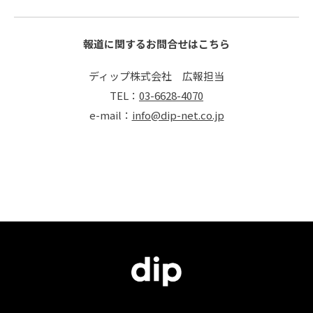
報道に関するお問合せはこちら
ディップ株式会社 広報担当
TEL：
03-6628-4070
e-mail：
info@dip-net.co.jp