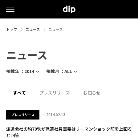
トップ
ニュース
ニュース
ニュース
掲載年 ：
2014
掲載月 ：
ALL
すべて
プレスリリース
お知らせ
2014.02.13
プレスリリース
派遣会社の約70％が派遣社員需要はリーマンショック前を上回る
と回答