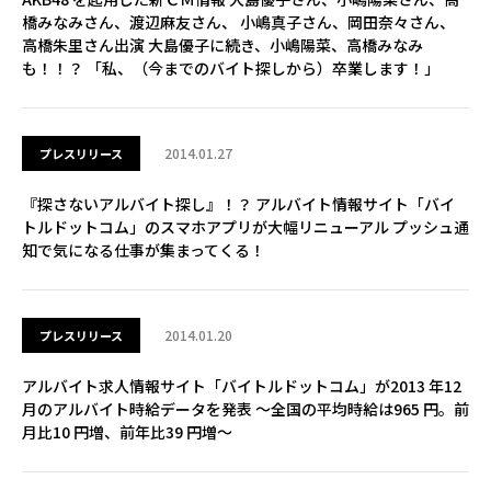
橋みなみさん、渡辺麻友さん、 小嶋真子さん、岡田奈々さん、
高橋朱里さん出演 大島優子に続き、小嶋陽菜、高橋みなみ
も！！？ 「私、（今までのバイト探しから）卒業します！」
2014.01.27
プレスリリース
『探さないアルバイト探し』！？ アルバイト情報サイト「バイ
トルドットコム」のスマホアプリが大幅リニューアル プッシュ通
知で気になる仕事が集まってくる！
2014.01.20
プレスリリース
アルバイト求人情報サイト「バイトルドットコム」が2013 年12
月のアルバイト時給データを発表 ～全国の平均時給は965 円。前
月比10 円増、前年比39 円増～