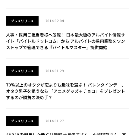
2014.02.04
プレスリリース
人事・採用ご担当者様へ朗報！ 日本最大級のアルバイト情報サ
イト「バイトルドットコム」から アルバイトの採用業務をワン
ストップで管理できる『バイトルマスター』提供開始
2014.01.29
プレスリリース
70％以上のオタクが恋よりも趣味を選ぶ！ バレンタインデー、
オタク男子を狙うなら 「アニメグッズ＋チョコ」をプレゼント
するのが勝負の決め手？
2014.01.27
プレスリリース
AKB48 を起用した新ＣＭ情報 大島優子さん、小嶋陽菜さん、高