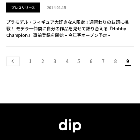
2014.01.15
プレスリリース
プラモデル・フィギュア大好きな人限定！週替わりのお題に挑
戦！ モデラー仲間に自分の作品を見せて語り合える『Hobby
Champion』 事前登録を開始 – 今年春オープン予定 -
1
2
3
4
5
6
7
8
9