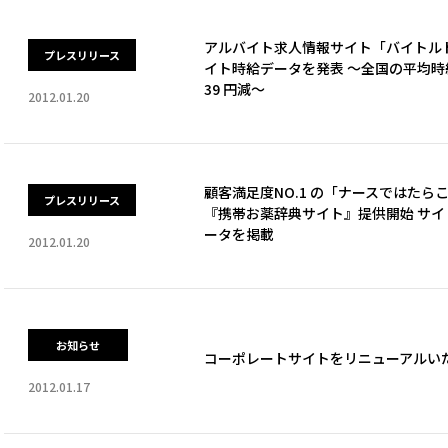
アルバイト求人情報サイト「バイトルドッ
プレスリリース
イト時給データを発表 ～全国の平均時給
39 円減～
2012.01.20
顧客満足度NO.1 の「ナースではたら
プレスリリース
『携帯お薬辞典サイト』提供開始 サイ
ータを掲載
2012.01.20
お知らせ
コーポレートサイトをリニューアルい
2012.01.17