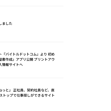
しました
ト『バイトルドットコム』より 初め
歴書作成』アプリ公開 プリントアウ
人情報サイトへ
ねっと』 正社員、契約社員など、直
ンストップで仕事探しができるサイト