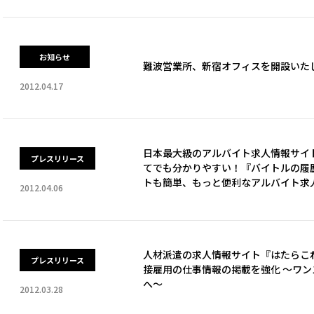
お知らせ
難波営業所、新宿オフィスを開設いた
2012.04.17
日本最大級のアルバイト求人情報サイ
プレスリリース
てでも分かりやすい！『バイトルの履
トも簡単、もっと便利なアルバイト求
2012.04.06
人材派遣の求人情報サイト『はたらこ
プレスリリース
接雇用の仕事情報の掲載を強化 ～ワ
へ～
2012.03.28