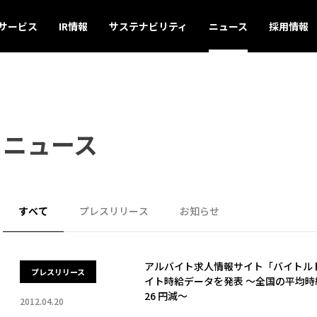
サービス
IR情報
サステナビリティ
ニュース
採用情報
ニュース
すべて
プレスリリース
お知らせ
アルバイト求人情報サイト「バイトルドッ
プレスリリース
イト時給データを発表 ～全国の平均時給
26 円減～
2012.04.20