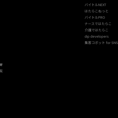
バイトルNEXT
はたらこねっと
バイトルPRO
ナースではたらこ
介護ではたらこ
dip developers
集客コボット for SNS 
せ
覧