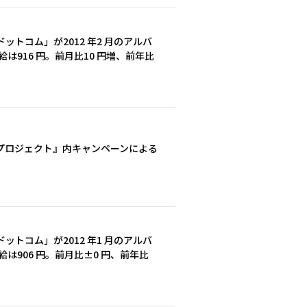
トコム」が2012 年2 月のアルバ
は916 円。前月比10 円増、前年比
プロジェクト』内キャンペーンによる
トコム」が2012 年1 月のアルバ
は906 円。前月比±0 円、前年比