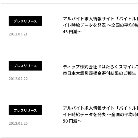
アルバイト求人情報サイト「バイトルドッ
プレスリリース
イト時給データを発表 ～全国の平均時給
43 円減～
2012.03.21
プレスリリース
ディップ株式会社『はたらくスマイル
東日本大震災義援金寄付結果のご報告
2012.02.22
アルバイト求人情報サイト「バイトルドッ
プレスリリース
イト時給データを発表 ～全国の平均時給
50 円減～
2012.02.20