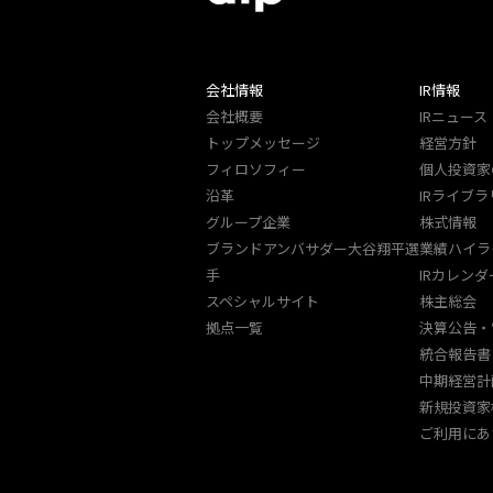
会社情報
IR情報
会社概要
IRニュース
トップメッセージ
経営方針
フィロソフィー
個人投資家
沿革
IRライブラ
グループ企業
株式情報
ブランドアンバサダー大谷翔平選
業績ハイラ
手
IRカレンダ
スペシャルサイト
株主総会
拠点一覧
決算公告・
統合報告書
中期経営計
新規投資家
ご利用にあ