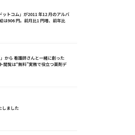
トコム」が2011 年12 月のアルバ
は906 円。前月比1 円増、前年比
こ」から 看護師さんと一緒に創った
ト閲覧は“無料”実務で役立つ薬剤デ
たしました