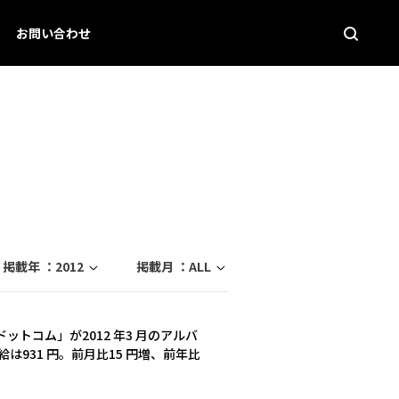
お問い合わせ
掲載年 ：
2012
掲載月 ：
ALL
トコム」が2012 年3 月のアルバ
は931 円。前月比15 円増、前年比