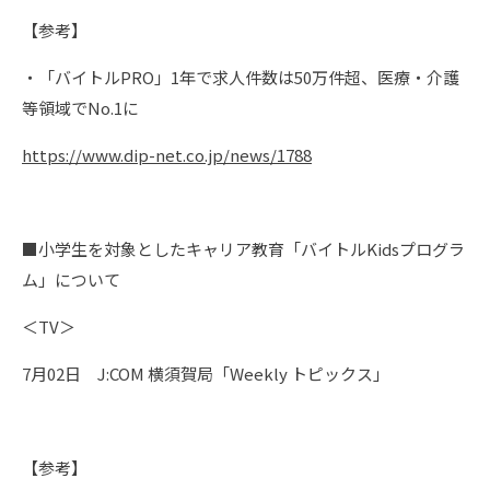
【参考】
・「バイトルPRO」1年で求人件数は50万件超、医療・介護
等領域でNo.1に
https://www.dip-net.co.jp/news/1788
■小学生を対象としたキャリア教育「バイトルKidsプログラ
ム」について
＜TV＞
7月02日 J:COM 横須賀局「Weekly トピックス」
【参考】