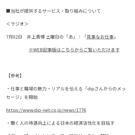
■当社が提供するサービス・取り組みについて
＜ラジオ＞
7月02日 井上貴博 土曜日の「あ」：「
見事なお仕事
」
※WEB記事版はこちらからご覧いただけます
【参考】
・仕事と職場の魅力・リアルを伝える「dipさんからのメッ
セージ」を開始
https://www.dip-net.co.jp/news/1776
・働く人の待遇向上による日本の経済活性化を目指す