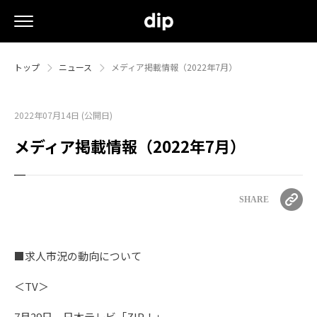
トップ
ニュース
メディア掲載情報（2022年7月）
2022年07月14日 (公開日)
メディア掲載情報（2022年7月）
SHARE
■求人市況の動向について
＜TV＞
7月29日 日本テレビ「ZIP！」