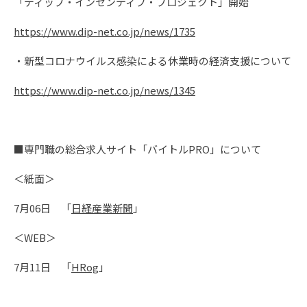
「ディップ・インセンティブ・プロジェクト」開始
https://www.dip-net.co.jp/news/1735
・新型コロナウイルス感染による休業時の経済支援について
https://www.dip-net.co.jp/news/1345
■専門職の総合求人サイト「バイトルPRO」について
＜紙面＞
7月06日 「
日経産業新聞
」
＜WEB＞
7月11日 「
HRog
」