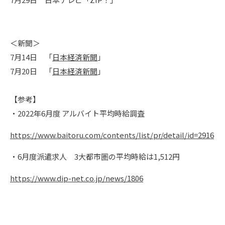
＜新聞＞
7月14日 「
日本経済新聞
」
7月20日 「
日本経済新聞
」
【参考】
・2022年6月度 アルバイト平均時給調査
https://www.baitoru.com/contents/list/pr/detail/id=2916
・6月度派遣求人 3大都市圏の平均時給は1,512円
https://www.dip-net.co.jp/news/1806