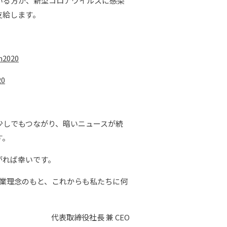
いる方が、新型コロナウイルスに感染
支給します。
n2020
20
しでもつながり、暗いニュースが続
す。
がれば幸いです。
企業理念のもと、これからも私たちに何
代表取締役社長 兼 CEO