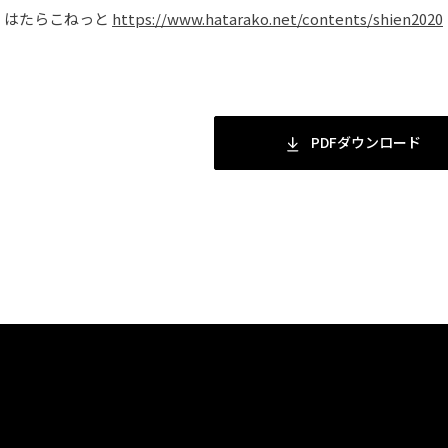
はたらこねっと
https://www.hatarako.net/contents/shien2020
PDFダウンロード