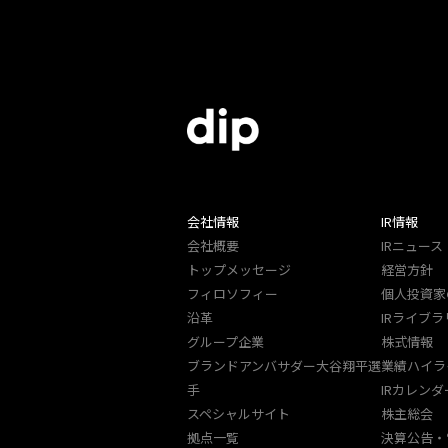
会社情報
IR情報
会社概要
IRニュース
トップメッセージ
経営方針
フィロソフィー
個人投資家
沿革
IRライブラ
グループ企業
株式情報
ブランドアンバサダー大谷翔平選
業績ハイラ
手
IRカレンダ
スペシャルサイト
株主総会
拠点一覧
決算公告・