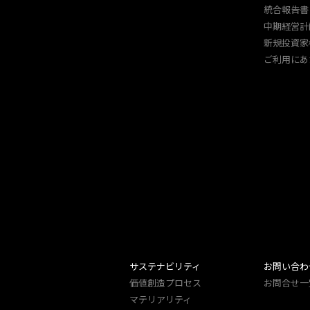
統合報告書
中期経営計
新規投資家
ご利用にあ
サステナビリティ
お問い合わ
価値創造プロセス
お問合せ一
マテリアリティ