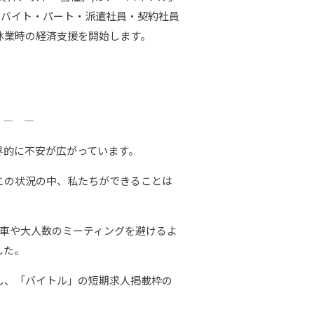
ルバイト・パート・派遣社員・契約社員
休業時の経済支援を開始します。
 ― ―
的に不安が広がっています。
この状況の中、私たちができることは
車や大人数のミーティングを避けるよ
した。
し、「バイトル」の短期求人掲載枠の