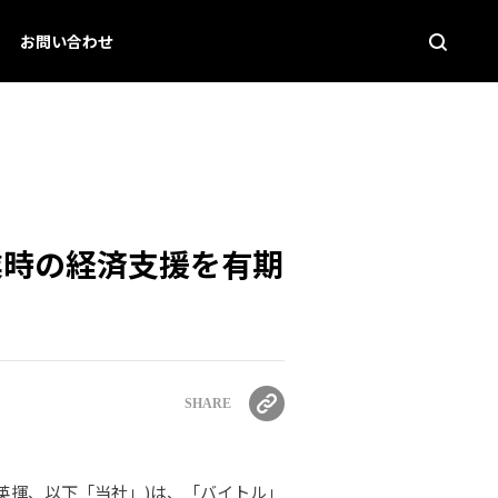
お問い合わせ
業時の経済支援を有期
SHARE
田 英揮、以下「当社」)は、「バイトル」