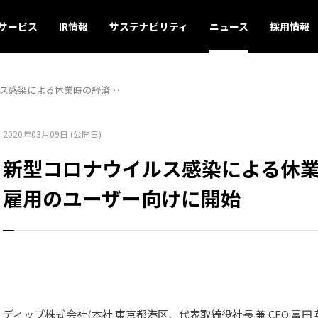
サービス
IR情報
サステナビリティ
ニュース
採用情報
ス感染による休業時の経済…
2020年03月09日 (公開日)
新型コロナウイルス感染による休
雇用のユーザー向けに開始
ディップ株式会社(本社:東京都港区、代表取締役社長 兼 CEO:冨