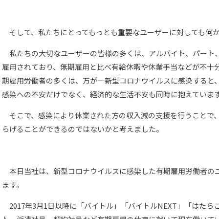
そして、私たちにとってもっとも重要なユーザーに対しても何か
私たちの大切なユーザーの皆様の多くは、アルバイト、パート
雇用されており、無期雇用と比べ有給休暇や休業手当などが不十
期雇用労働者の多くは、万が一新型コロナウイルスに感染すると
感染への不安だけでなく、経済的な生活不安も同時に抱えていま
そこで、感染により休業された方の収入減の支援を行うことで、
らげることができるのではないかと考えました。
本日当社は、新型コロナウイルスに感染した有期雇用労働者の
ます。
2017年3月1日以降に「バイトル」「バイトルNEXT」「はた