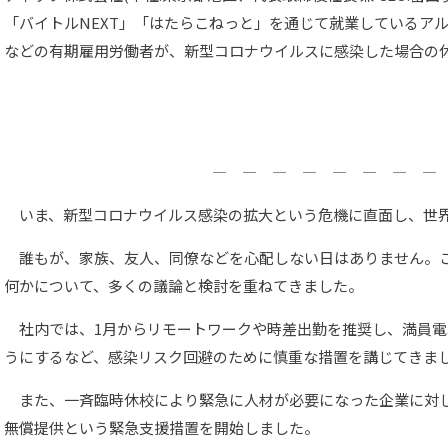
「バイトルNEXT」「はたらこねっと」を通じて就業しているア
などの有期雇用労働者が、新型コロナウイルスに感染した場合の
― ― ― ― ― ― ― ―
いま、新型コロナウイルス感染の拡大という危機に直面し、世界
誰もが、家族、友人、同僚などを心配しない日はありません。
何かについて、多くの議論と検討を重ねてきました。
社内では、1月からリモートワークや時差出勤を推奨し、満員電
うにするなど、感染リスク回避のために慎重な措置を講じてきま
また、一斉臨時休校により緊急に人材が必要になった企業に対
無償提供という緊急支援措置を開始しました。