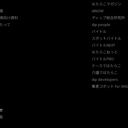
はたらこマガジン
画
AINOW
様向け資料
ディップ総合研究所
たって
dip people
バイトル
スポットバイトル
バイトルNEXT
はたらこねっと
バイトルPRO
ナースではたらこ
介護ではたらこ
dip developers
集客コボット for SNS 
せ
覧