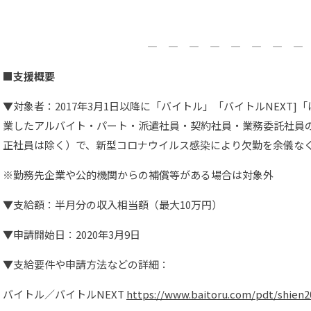
― ― ― ― ― ― ― ―
■支援概要
▼対象者：2017年3月1日以降に「バイトル」「バイトルNEXT
業したアルバイト・パート・派遣社員・契約社員・業務委託社員
正社員は除く）で、新型コロナウイルス感染により欠勤を余儀な
※勤務先企業や公的機関からの補償等がある場合は対象外
▼支給額：半月分の収入相当額（最大10万円）
▼申請開始日：2020年3月9日
▼支給要件や申請方法などの詳細：
バイトル／バイトルNEXT
https://www.baitoru.com/pdt/shien2