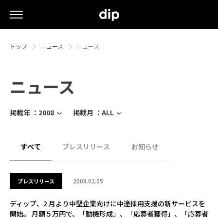
トップ
ニュース
ニュース
ニュース
掲載年 ：
2008
掲載月 ：
ALL
すべて
プレスリリース
お知らせ
2008.02.05
プレスリリース
ディップ、2 月より中堅企業向けに中途採用支援の新サービスを
開始。 月額５万円で、「動機形成」、「応募者獲得」、「応募者