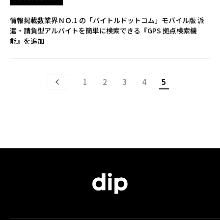
情報掲載数業界ＮＯ.1 の「バイトルドットコム」モバイル版 派
遣・請負型アルバイトを簡単に検索できる『GPS 拠点検索機
能』を追加
1
2
3
4
5