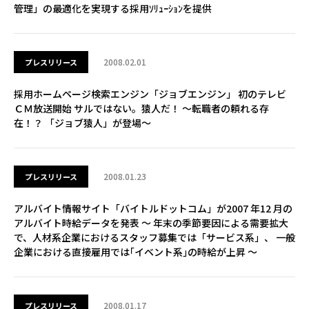
管理」の最適化を実現する採用ｿﾘｭｰｼｮﾝを提供
2008.02.01
プレスリリース
採用ホームページ検索エンジン「ジョブエンジン」 初のテレビ
ＣＭ放送開始 サルではない。猿人だ！ ～転職者の頼れる存
在！？ 「ジョブ猿人」が登場～
2008.01.23
プレスリリース
アルバイト情報サイト「バイトルドットコム」が2007 年12 月の
アルバイト時給データを発表 ～ 年末の季節要因による需要拡大
で、人材系企業におけるスタッフ募集では「サービス系」、 一般
企業における直接雇用では｢イベント系｣の時給が上昇 ～
2008.01.17
プレスリリース