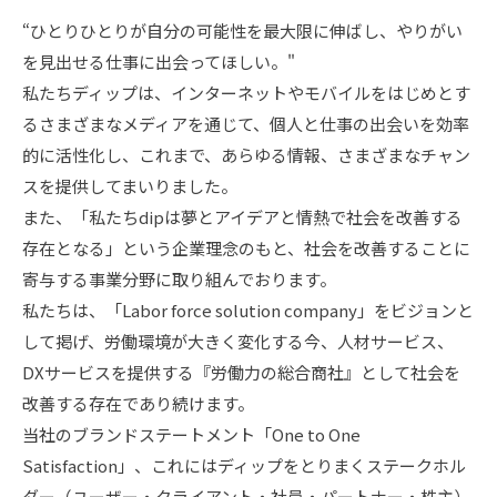
“ひとりひとりが自分の可能性を最大限に伸ばし、やりがい
を見出せる仕事に出会ってほしい。"
私たちディップは、インターネットやモバイルをはじめとす
るさまざまなメディアを通じて、個人と仕事の出会いを効率
的に活性化し、これまで、あらゆる情報、さまざまなチャン
スを提供してまいりました。
また、「私たちdipは夢とアイデアと情熱で社会を改善する
存在となる」という企業理念のもと、社会を改善することに
寄与する事業分野に取り組んでおります。
私たちは、「Labor force solution company」をビジョンと
して掲げ、労働環境が大きく変化する今、人材サービス、
DXサービスを提供する『労働力の総合商社』として社会を
改善する存在であり続けます。
当社のブランドステートメント「One to One
Satisfaction」、これにはディップをとりまくステークホル
ダー（ユーザー・クライアント・社員・パートナー・株主）