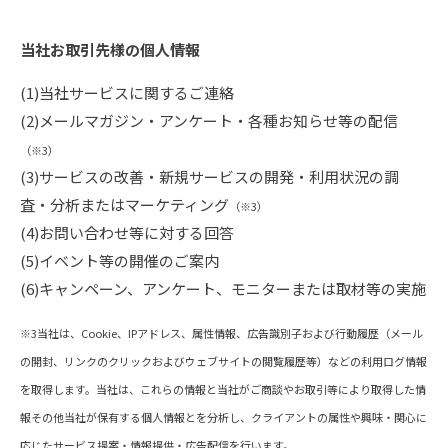
当社お取引先様の個人情報
(1)当社サービスに関するご連絡
(2)メールマガジン・アンケート・各種お知らせ等の配信
（※3）
(3)サービスの改善・新規サービスの開発・利用状況の調
査・分析またはマーケティング
（※3）
(4)お問い合わせ等に対する回答
(5)イベント等の開催のご案内
(6)キャンペーン、アンケート、モニターまたは取材等の実施
※3当社は、Cookie、IPアドレス、属性情報、広告識別子および行動履歴（メール
の開封、リンクのクリックおよびウェブサイトの閲覧履歴等）などの利用ログ情報
を取得します。当社は、これらの情報と当社がご商談やお取引等により取得した情
報その他当社が保有する個人情報とを分析し、クライアントの属性や興味・関心に
応じたサービス提案・情報提供・広告配信を行います。