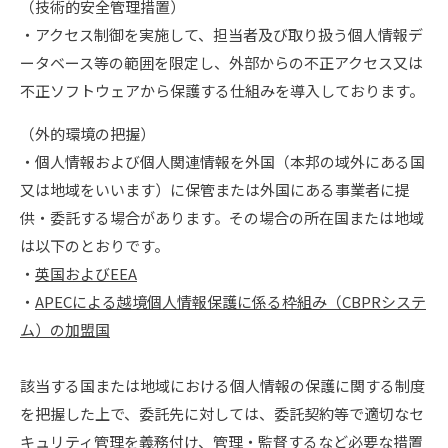
（技術的安全管理措置）
・アクセス制御を実施して、担当者及び取り扱う個人情報デ
ータベース等の範囲を限定し、外部からの不正アクセス又は
不正ソフトウェアから保護する仕組みを導入しております。
（外的環境の把握）
・個人情報および個人関連情報を外国（本邦の域外にある国
又は地域をいいます）に保管または外国にある事業者に提
供・委託する場合があります。その場合の所在国または地域
は以下のとおりです。
・
英国およびEEA
・
APECによる越境個人情報保護に係る枠組み（CBPRシステ
ム）の加盟国
該当する国または地域における個人情報の保護に関する制度
を把握した上で、委託先に対しては、委託契約等で適切なセ
キュリティ管理を義務付け、管理・監督するなど必要な措置