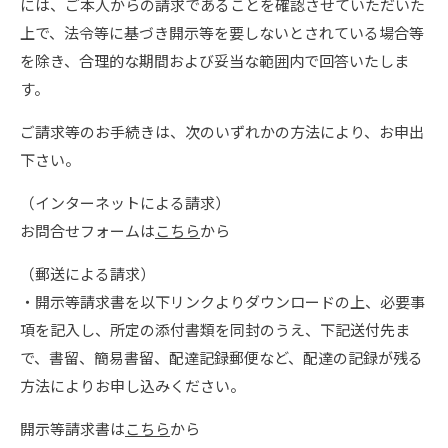
には、ご本人からの請求であることを確認させていただいた
上で、法令等に基づき開示等を要しないとされている場合等
を除き、合理的な期間および妥当な範囲内で回答いたしま
す。
ご請求等のお手続きは、次のいずれかの方法により、お申出
下さい。
（インターネットによる請求）
お問合せフォームは
こちら
から
（郵送による請求）
・開示等請求書を以下リンクよりダウンロードの上、必要事
項を記入し、所定の添付書類を同封のうえ、下記送付先ま
で、書留、簡易書留、配達記録郵便など、配達の記録が残る
方法によりお申し込みください。
開示等請求書は
こちら
から