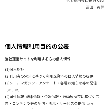
代表取締役社長 兼 CEO
冨田 英揮
個人情報利用目的の公表
当社運営サイトを利用する方の個人情報
(1)個人認証
(2)利用者の承諾に基づく利用企業への個人情報の提供
(3)メールマガジン・アンケート・各種お知らせ等の配信
（※1、※2）
(4)属性情報･端末情報・位置情報・行動履歴等に基づく広
告・コンテンツ等の配信・表示・サービスの提供
（※2）