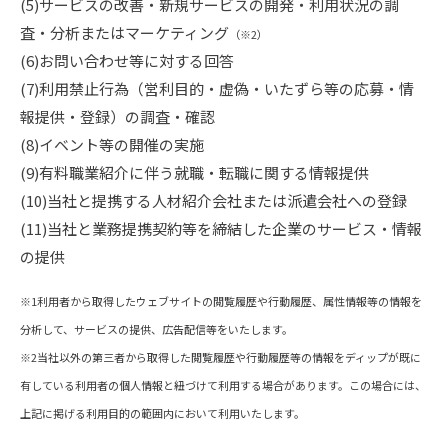
(5)サービスの改善・新規サービスの開発・利用状況の調
査・分析またはマーケティング
（※2）
(6)お問い合わせ等に対する回答
(7)利用禁止行為（営利目的・虚偽・いたずら等の応募・情
報提供・登録）の調査・確認
(8)イベント等の開催の実施
(9)有料職業紹介に伴う就職・転職に関する情報提供
(10)当社と提携する人材紹介会社または派遣会社への登録
(11)当社と業務提携契約等を締結した企業のサービス・情報
の提供
※1利用者から取得したウェブサイトの閲覧履歴や行動履歴、属性情報等の情報を
分析して、サービスの提供、広告配信等をいたします。
※2当社以外の第三者から取得した閲覧履歴や行動履歴等の情報をディップが既に
有している利用者の個人情報と紐づけて利用する場合があります。この場合には、
上記に掲げる利用目的の範囲内において利用いたします。