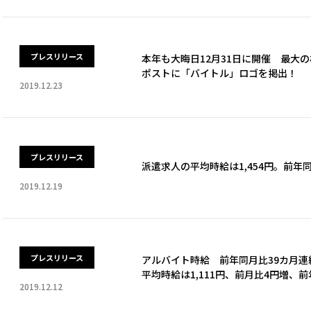
プレスリリース
本年も大晦日12月31日に開催 最大の格
ポストに「バイトル」ロゴを掲出！
2019.12.23
プレスリリース
派遣求人の平均時給は1,454円。前年
2019.12.19
プレスリリース
アルバイト時給 前年同月比39カ月連
平均時給は1,111円、前月比4円増、前
2019.12.12