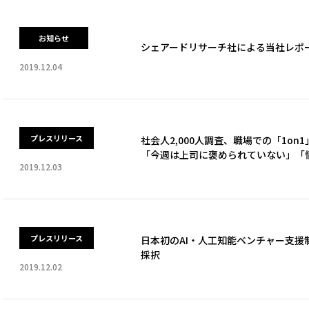
お知らせ
シェアードリサーチ社による当社レポ
2019.12.04
プレスリリース
社会人2,000人調査、職場での「1on
「今週は上司に褒められていない」「
2019.12.03
プレスリリース
日本初のAI・人工知能ベンチャー支援制度「A
採択
2019.12.02