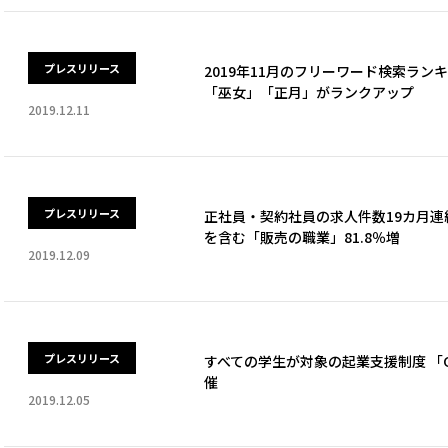
プレスリリース
2019年11月のフリーワード検索ラン
「巫女」「正月」がランクアップ
2019.12.11
プレスリリース
正社員・契約社員の求人件数19カ月連
を含む「販売の職業」81.8％増
2019.12.09
プレスリリース
すべての学生が対象の起業支援制度 「GAK
催
2019.12.05