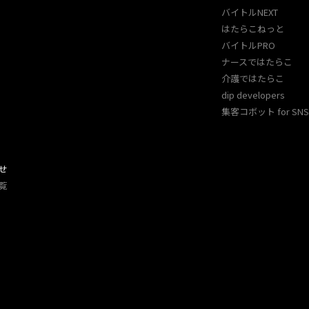
バイトルNEXT
はたらこねっと
バイトルPRO
ナースではたらこ
介護ではたらこ
dip developers
集客コボット for SNS 
せ
覧