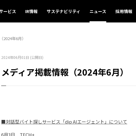
サービス
IR情報
サステナビリティ
ニュース
採用情報
2024年6月）
2024年06月01日 (公開日)
メディア掲載情報（2024年6月）
■対話型バイト探しサービス「dip AIエージェント」について
6月3日
TECH+