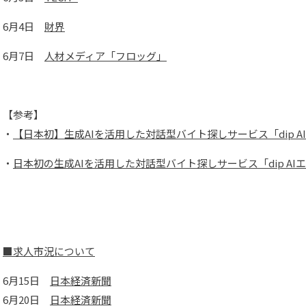
6月4日
財界
6月7日
人材メディア「フロッグ」
【参考】
・
【日本初】生成AIを活用した対話型バイト探しサービス「dip 
・
日本初の生成AIを活用した対話型バイト探しサービス「dip A
■求人市況について
6月15日
日本経済新聞
6月20日
日本経済新聞