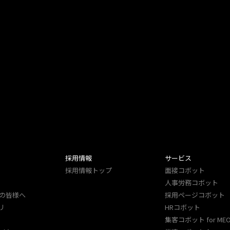
採用情報
サービス
採用情報トップ
面接コボット
人事労務コボット​
の皆様へ
採用ページコボット​
リ
HRコボット
集客コボット for ME