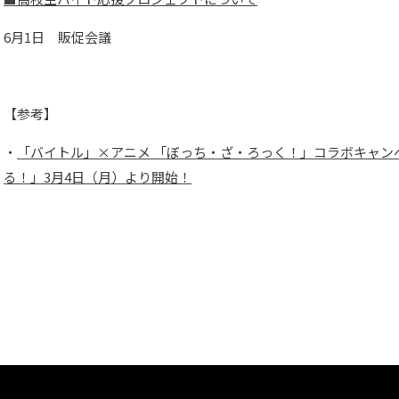
6月1日 販促会議
【参考】
・
「バイトル」×アニメ 「ぼっち・ざ・ろっく！」コラボキャン
る！」3月4日（月）より開始！