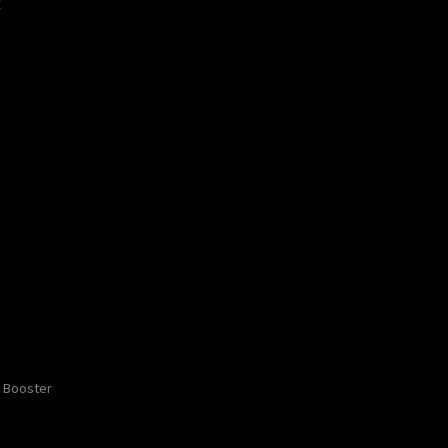
​
Booster