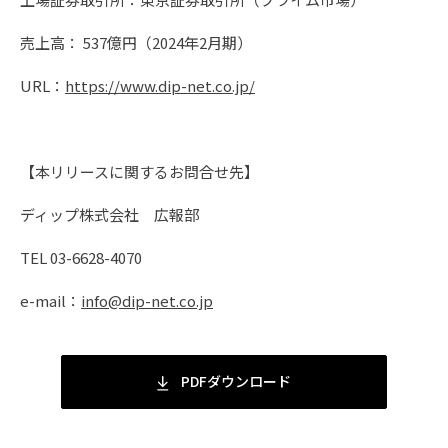
売上高： 537億円（2024年2月期）
URL：
https://www.dip-net.co.jp/
【本リリースに関するお問合せ先】
ディップ株式会社 広報部
TEL 03-6628-4070
e-mail：
info@dip-net.co.jp
PDFダウンロード