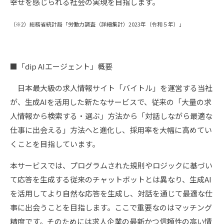
幸せを感じられる社会の実現を目指します。
（※2）総務省統計局「労働力調査（詳細集計）2023年（令和５年）」
■「dip AIエージェント」概要
日本最大級の求人情報サイト「バイトル」を運営する当社
が、生成AIを活用した新たなサービスで、従来の「大量の求
人情報から検索する・選ぶ」方法から「対話しながら最適な
仕事に出会える」方法へと進化し、採用率を大幅に高めてい
くことを目指しています。
本サービスでは、プログラムされた規則やロジックに基づい
て応答を生成する従来のチャットボットとは異なり、生成AI
を活用してより自然な応答を生成し、対話を通じて最適な仕
事に出会うことを目指します。ここで重要なのはマッチング
精度です。そのためには求人企業の最新かつ信頼性の高い情