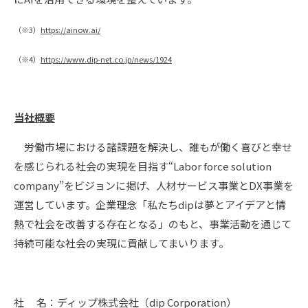
（※3）
https://ainow.ai/
（※4）
https://www.dip-net.co.jp/news/1924
当社概要
労働市場における諸課題を解決し、誰もが働く喜びと幸せ
を感じられる社会の実現を目指す“Labor force solution
company”をビジョンに掲げ、人材サービス事業とDX事業を
運営しています。企業理念「私たちdipは夢とアイデアと情
熱で社会を改善する存在となる」のもと、事業活動を通じて
持続可能な社会の実現に貢献してまいります。
社 名：ディップ株式会社（dip Corporation）