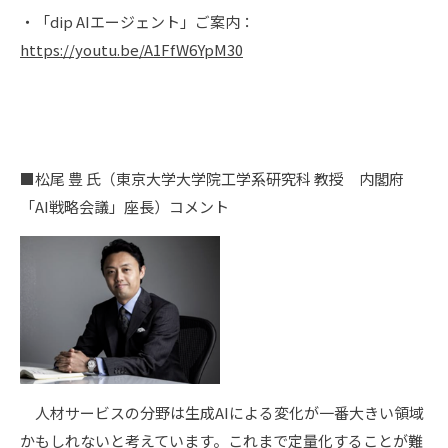
・「dip AIエージェント」ご案内：
https://youtu.be/A1FfW6YpM30
■松尾 豊 氏（東京大学大学院工学系研究科 教授 内閣府
「AI戦略会議」座長）コメント
人材サービスの分野は生成AIによる変化が一番大きい領域
かもしれないと考えています。これまで定量化することが難