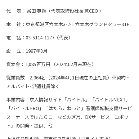
代 表： 冨田 英揮（代表取締役社長 兼CEO ）
本 社：東京都港区六本木3-2-1 六本木グランドタワー31F
電 話：03-5114-1177（代表）
設 立：1997年3月
資本金：1,085百万円 （2024年2月末現在）
従業員数：2,964名（2024年4月1日現在の正社員）※契約・
アルバイト･派遣社員除く
事業内容：求人情報サイト「バイトル」「バイトルNEXT」
「バイトルPRO」「はたらこねっと」看護師転職支援サービ
ス「ナースではたらこ」などの運営、DXサービス「コボッ
ト」の開発・提供、他
上場証券取引所：東京証券取引所（プライム市場）