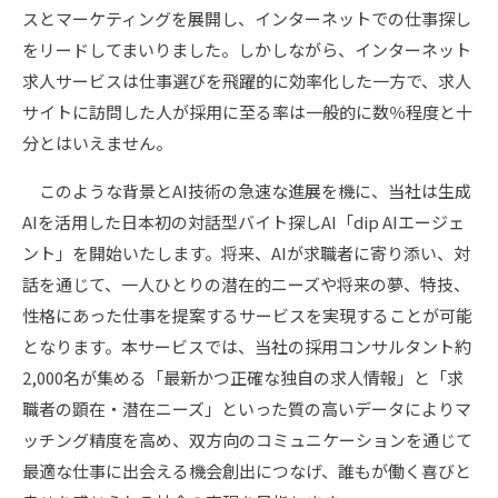
スとマーケティングを展開し、インターネットでの仕事探し
をリードしてまいりました。しかしながら、インターネット
求人サービスは仕事選びを飛躍的に効率化した一方で、求人
サイトに訪問した人が採用に至る率は一般的に数％程度と十
分とはいえません。
このような背景とAI技術の急速な進展を機に、当社は生成
AIを活用した日本初の対話型バイト探しAI「dip AIエージェ
ント」を開始いたします。将来、AIが求職者に寄り添い、対
話を通じて、一人ひとりの潜在的ニーズや将来の夢、特技、
性格にあった仕事を提案するサービスを実現することが可能
となります。本サービスでは、当社の採用コンサルタント約
2,000名が集める「最新かつ正確な独自の求人情報」と「求
職者の顕在・潜在ニーズ」といった質の高いデータによりマ
ッチング精度を高め、双方向のコミュニケーションを通じて
最適な仕事に出会える機会創出につなげ、誰もが働く喜びと