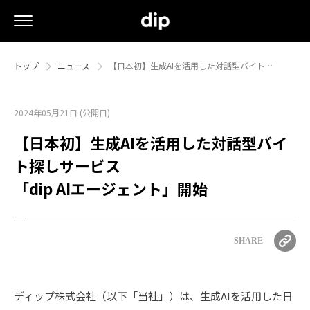
トップ
ニュース
【日本初】生成AIを活用した対話型バイト…
2024年05月21日 (公開日)
【日本初】生成AIを活用した対話型バイ
ト探しサービス
「dip AIエージェント」開始
SHARE
ディップ株式会社（以下「当社」）は、生成AIを活用した日