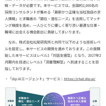
報・データが必要です。本サービスでは、全国約2,000名の
採用コンサルタントが集める「最新かつ正確な当社独自の求
人情報」と求職者の「顕在・潜在ニーズ」を活用してマッチ
ング精度を高め、一人ひとりに優しく寄り添い最適な仕事・
職場に出会える機会創出に貢献してまいります。
なお、株式会社松尾研究所と共同で以下のような技術レベ
ルを設定し、本サービスの開発を進めております。この度開
始した本サービスはレベル2「対話支援型」となり、2027年2
月期内を目途にレベル3「深層理解型」へ到達することを目
指しております。
・「dip AIエージェント」サービス：
https://chat.dip.ai/