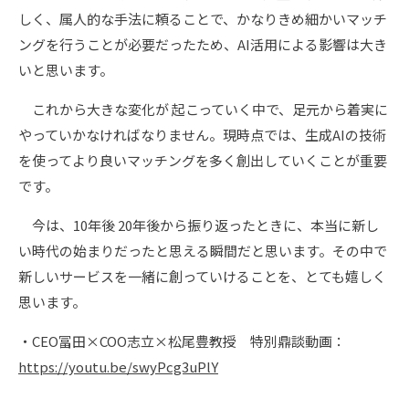
しく、属人的な手法に頼ることで、かなりきめ細かいマッチ
ングを行うことが必要だったため、AI活用による影響は大き
いと思います。
これから大きな変化が 起こっていく中で、足元から着実に
やっていかなければなりません。現時点では、生成AIの技術
を使ってより良いマッチングを多く創出していくことが重要
です。
今は、10年後 20年後から振り返ったときに、本当に新し
い時代の始まりだったと思える瞬間だと思います。その中で
新しいサービスを一緒に創っていけることを、とても嬉しく
思います。
・CEO冨田×COO志立×松尾豊教授 特別鼎談動画：
https://youtu.be/swyPcg3uPlY