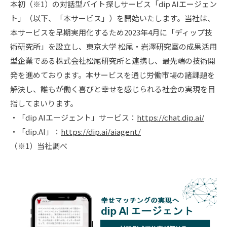
本初（※1）の対話型バイト探しサービス「dip AIエージェン
ト」（以下、「本サービス」）を開始いたします。当社は、
本サービスを早期実用化するため2023年4月に「ディップ技
術研究所」を設立し、東京大学 松尾・岩澤研究室の成果活用
型企業である株式会社松尾研究所と連携し、最先端の技術開
発を進めております。本サービスを通じ労働市場の諸課題を
解決し、誰もが働く喜びと幸せを感じられる社会の実現を目
指してまいります。
・「dip AIエージェント」サービス：
https://chat.dip.ai/
・「dip.AI」：
https://dip.ai/aiagent/
（※1）当社調べ