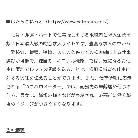
■はたらこねっと（
https://www.hatarako.net/
）
社員・派遣・パートで仕事探しをする求職者と求人企業を
繋ぐ日本最大級の総合求人サイトです。豊富な求人の中から
一発検索、職種、特徴、人気の条件などの検索軸による仕事
選びが可能で、独自の「キニナル機能」では、気になるお仕
事に匿名でレジュメ情報を送ることで、採用担当者へ仕事に
対する興味を伝えることができます。 また、仕事情報に表示
される「ねこバロメーター」では、勤務先の年齢層や仕事の
仕方、男女比、職場の様子などが表示され、応募前に働く職
場のイメージがつきやすくなります。
当社概要