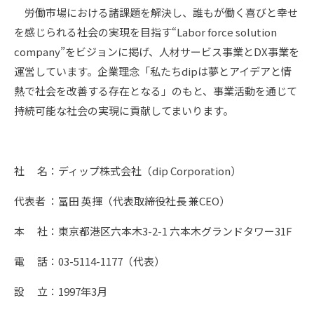
労働市場における諸課題を解決し、誰もが働く喜びと幸せ
を感じられる社会の実現を目指す“Labor force solution
company”をビジョンに掲げ、人材サービス事業とDX事業を
運営しています。企業理念「私たちdipは夢とアイデアと情
熱で社会を改善する存在となる」のもと、事業活動を通じて
持続可能な社会の実現に貢献してまいります。
社 名：ディップ株式会社（dip Corporation）
代表者 ：冨田 英揮（代表取締役社長 兼CEO）
本 社：東京都港区六本木3-2-1 六本木グランドタワー31F
電 話：03-5114-1177（代表）
設 立：1997年3月