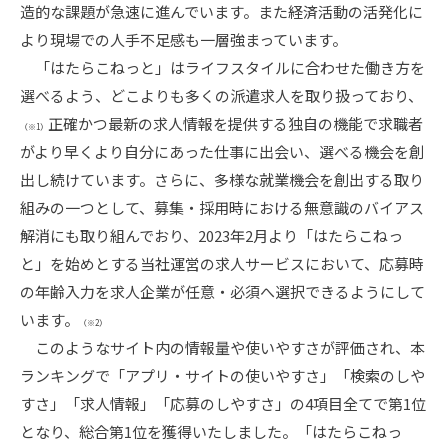
造的な課題が急速に進んでいます。また経済活動の活発化に
より現場での人手不足感も一層強まっています。
「はたらこねっと」はライフスタイルに合わせた働き方を
選べるよう、どこよりも多くの派遣求人を取り扱っており、
正確かつ最新の求人情報を提供する独自の機能で求職者
（※1）
がより早くより自分にあった仕事に出会い、選べる機会を創
出し続けています。さらに、多様な就業機会を創出する取り
組みの一つとして、募集・採用時における無意識のバイアス
解消にも取り組んでおり、2023年2月より「はたらこねっ
と」を始めとする当社運営の求人サービスにおいて、応募時
の年齢入力を求人企業が任意・必須へ選択できるようにして
います。
（※2）
このようなサイト内の情報量や使いやすさが評価され、本
ランキングで「アプリ・サイトの使いやすさ」「検索のしや
すさ」「求人情報」「応募のしやすさ」の4項目全てで第1位
となり、総合第1位を獲得いたしました。「はたらこねっ