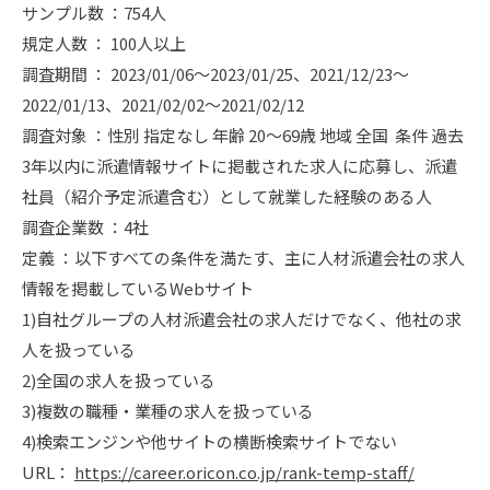
サンプル数 ：754人
規定人数 ： 100人以上
調査期間 ： 2023/01/06～2023/01/25、2021/12/23～
2022/01/13、2021/02/02～2021/02/12
調査対象 ：性別 指定なし 年齢 20～69歳 地域 全国 条件 過去
3年以内に派遣情報サイトに掲載された求人に応募し、派遣
社員（紹介予定派遣含む）として就業した経験のある人
調査企業数 ：4社
定義 ：以下すべての条件を満たす、主に人材派遣会社の求人
情報を掲載しているWebサイト
1)自社グループの人材派遣会社の求人だけでなく、他社の求
人を扱っている
2)全国の求人を扱っている
3)複数の職種・業種の求人を扱っている
4)検索エンジンや他サイトの横断検索サイトでない
URL：
https://career.oricon.co.jp/rank-temp-staff/