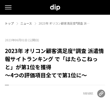
トップ
ニュース
2023年 オリコン顧客満足度®調査 派…
2023年06月01日 (公開日)
2023年 オリコン顧客満足度®調査 派遣情
報サイトランキング で「はたらこねっ
と」が第1位を獲得
～4つの評価項目全てで第1位に～
SHARE