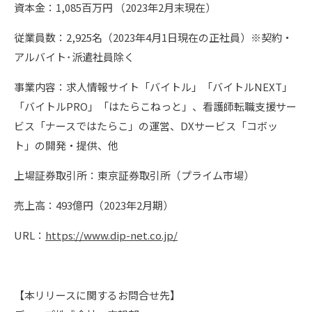
資本金：1,085百万円 （2023年2月末現在）
従業員数：2,925名（2023年4月1日現在の正社員）※契約・
アルバイト･派遣社員除く
事業内容：求人情報サイト「バイトル」「バイトルNEXT」
「バイトルPRO」「はたらこねっと」、看護師転職支援サー
ビス「ナースではたらこ」の運営、DXサービス「コボッ
ト」の開発・提供、他
上場証券取引所：東京証券取引所（プライム市場）
売上高：493億円（2023年2月期）
URL：
https://www.dip-net.co.jp/
【本リリースに関するお問合せ先】