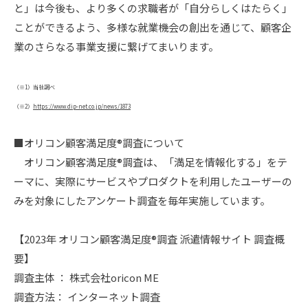
と」は今後も、より多くの求職者が「自分らしくはたらく」
ことができるよう、多様な就業機会の創出を通じて、顧客企
業のさらなる事業支援に繋げてまいります。
（※1）当社調べ
（※2）
https://www.dip-net.co.jp/news/1873
■オリコン顧客満足度®調査について
オリコン顧客満足度®調査は、「満足を情報化する」をテ
ーマに、実際にサービスやプロダクトを利用したユーザーの
みを対象にしたアンケート調査を毎年実施しています。
【2023年 オリコン顧客満足度®調査 派遣情報サイト 調査概
要】
調査主体 ： 株式会社oricon ME
調査方法： インターネット調査