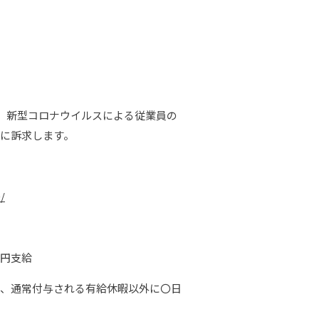
、新型コロナウイルスによる従業員の
者に訴求します。
/
○円支給
う、通常付与される有給休暇以外に〇日