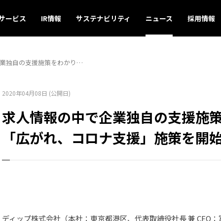
サービス
IR情報
サステナビリティ
ニュース
採用情報
業独自の支援施策をわかり…
2020年04月08日 (公開日)
求人情報の中で企業独自の支援施
「広がれ、コロナ支援」施策を開
ディップ株式会社（本社：東京都港区、代表取締役社長 兼 CEO