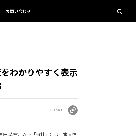
お問い合わせ
策をわかりやすく表示
始
SHARE
：冨田 英揮、以下「当社」）は、求人情