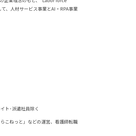
理念のもと、”Labor force
として、人材サービス事業とAI・RPA事業
バイト･派遣社員除く
たらこねっと」などの運営、看護師転職