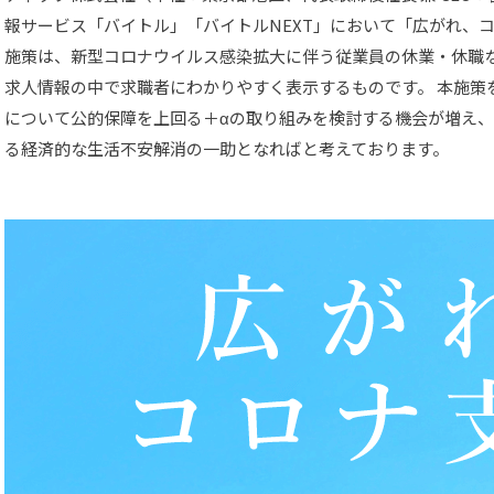
報サービス「バイトル」「バイトルNEXT」において「広がれ、
施策は、新型コロナウイルス感染拡大に伴う従業員の休業・休職
求人情報の中で求職者にわかりやすく表示するものです。 本施策
について公的保障を上回る＋αの取り組みを検討する機会が増え
る経済的な生活不安解消の一助となればと考えております。