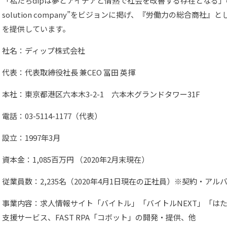
「私たちdipは夢とアイデアと情熱で社会を改善する存在となる」の企業
solution company”をビジョンに掲げ、『労働力の総合商社』
を提供しています。
社名：ディップ株式会社
代表：代表取締役社長 兼CEO 冨田 英揮
本社：東京都港区六本木3-2-1 六本木グランドタワー31F
電話：03-5114-1177（代表）
設立：1997年3月
資本金：1,085百万円 （2020年2月末現在）
従業員数：2,235名（2020年4月1日現在の正社員）※契約・アル
事業内容：求人情報サイト「バイトル」「バイトルNEXT」「は
支援サービス、FAST RPA「コボット」の開発・提供、他