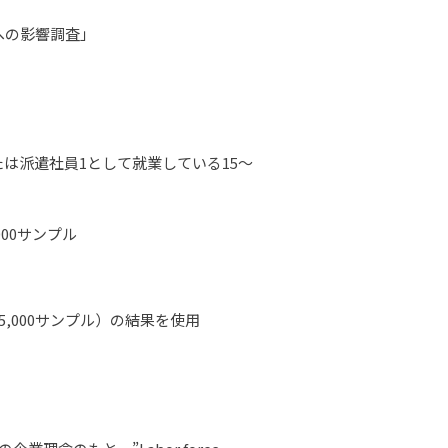
への影響調査」
たは派遣社員1として就業している15～
000サンプル
,000サンプル）の結果を使用