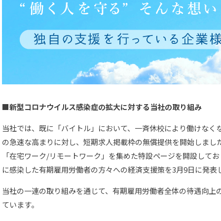
■新型コロナウイルス感染症の拡大に対する当社の取り組み
当社では、既に「バイトル」において、一斉休校により働けなく
の急速な高まりに対し、短期求人掲載枠の無償提供を開始しまし
「在宅ワーク/リモートワーク」を集めた特設ページを開設してお
に感染した有期雇用労働者の方々への経済支援策を3月9日に発表
当社の一連の取り組みを通じて、有期雇用労働者全体の待遇向上
ています。