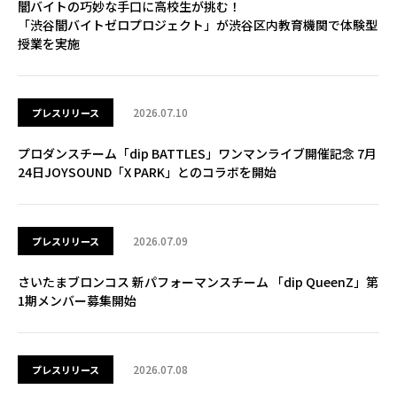
闇バイトの巧妙な手口に高校生が挑む！
「渋谷闇バイトゼロプロジェクト」が渋谷区内教育機関で体験型
授業を実施
2026.07.10
プレスリリース
プロダンスチーム「dip BATTLES」ワンマンライブ開催記念 7月
24日JOYSOUND「X PARK」とのコラボを開始
2026.07.09
プレスリリース
さいたまブロンコス 新パフォーマンスチーム 「dip QueenZ」第
1期メンバー募集開始
2026.07.08
プレスリリース