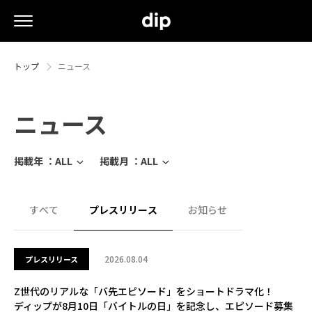
トップ
ニュース
ニュース
掲載年 ：
ALL
掲載月 ：
ALL
すべて
プレスリリース
お知らせ
2026.08.04
プレスリリース
Z世代のリアルな「バ先エピソード」をショートドラマ化！
ディップが8月10日「バイトルの日」を記念し、エピソード募集