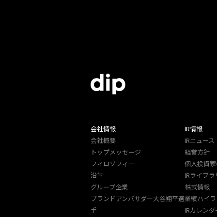
会社情報
IR情報
会社概要
IRニュース
トップメッセージ
経営方針
フィロソフィー
個人投資家
沿革
IRライブラ
グループ企業
株式情報
ブランドアンバサダー大谷翔平選
業績ハイラ
手
IRカレンダ