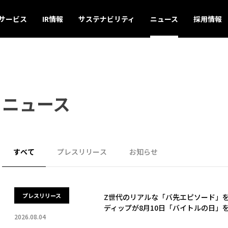
サービス
IR情報
サステナビリティ
ニュース
採用情報
ニュース
すべて
プレスリリース
お知らせ
プレスリリース
Z世代のリアルな「バ先エピソード」
ディップが8月10日「バイトルの日」
2026.08.04