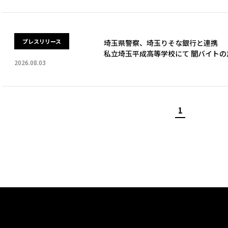
プレスリリース
埼玉県警察、埼玉りそな銀行と連携
私立埼玉平成高等学校にて 闇バイト
2026.08.03
1