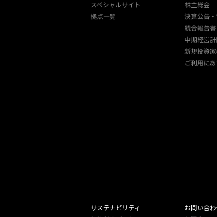
スペシャルサイト
株主総会
拠点一覧
決算公告・
統合報告書
中期経営計
新規投資家
ご利用にあ
サステナビリティ
お問い合わ