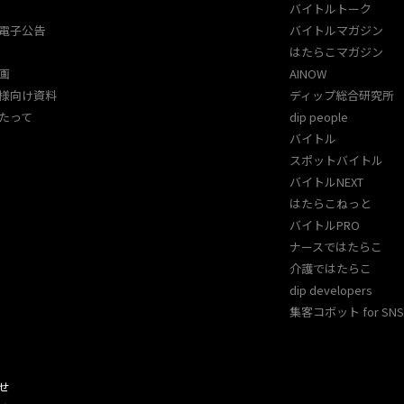
バイトルトーク
電子公告
バイトルマガジン
はたらこマガジン
画
AINOW
様向け資料
ディップ総合研究所
たって
dip people
バイトル
スポットバイトル
バイトルNEXT
はたらこねっと
バイトルPRO
ナースではたらこ
介護ではたらこ
dip developers
集客コボット for SNS 
せ