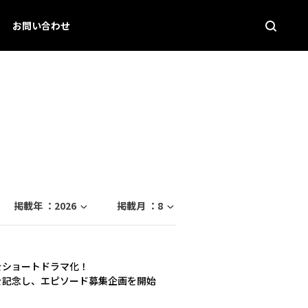
お問い合わせ
掲載年 ：
2026
掲載月 ：
8
をショートドラマ化！
を記念し、エピソード募集企画を開始