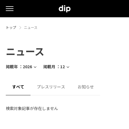
トップ
ニュース
ニュース
掲載年 ：
2026
掲載月 ：
12
すべて
プレスリリース
お知らせ
検索対象記事が存在しません