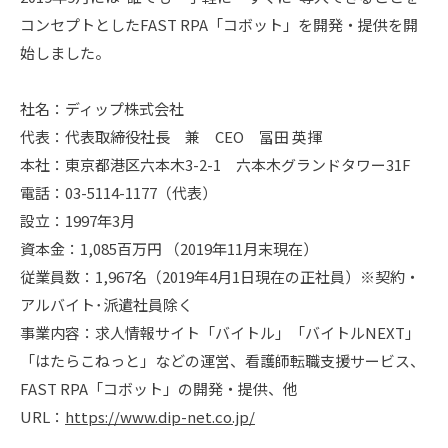
コンセプトとしたFAST RPA「コボット」を開発・提供を開
始しました。
社名：ディップ株式会社
代表：代表取締役社長 兼 CEO 冨田 英揮
本社：東京都港区六本木3-2-1 六本木グランドタワー31F
電話：03-5114-1177（代表）
設立：1997年3月
資本金：1,085百万円 （2019年11月末現在）
従業員数：1,967名（2019年4月1日現在の正社員）※契約・
アルバイト･派遣社員除く
事業内容：求人情報サイト「バイトル」「バイトルNEXT」
「はたらこねっと」などの運営、看護師転職支援サービス、
FAST RPA「コボット」の開発・提供、他
URL：
https://www.dip-net.co.jp/