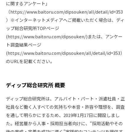
に関するアンケート」
（https://www.baitoru.com/dipsouken/all/detail/id=353
）※インターネットメディアへご掲載いただく場合は、ディ
ップ総合研究所TOPページ
(https://www.baitoru.com/dipsouken/)または、アンケー
ト調査結果ページ
(https://www.baitoru.com/dipsouken/all/detail/id=353）
のURLを記載ください。
ディップ総合研究所 概要
ディップ総合研究所は、アルバイト・パート・派遣社員・正
社員など働く人すべての気持ちや本音・許容や理想を、調査
を通して明らかにするため、2019年1月17日に開設しまし
た。経営層から人事・採用担当者向けに、“採用活動やその
後の育成・定着を成功に導く”実践的なコンテンツを提供す