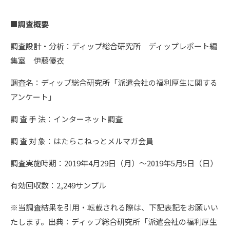
■調査概要
調査設計・分析：ディップ総合研究所 ディップレポート編
集室 伊藤優衣
調査名：ディップ総合研究所「派遣会社の福利厚生に関する
アンケート」
調 査 手 法：インターネット調査
調 査 対 象：はたらこねっとメルマガ会員
調査実施時期：2019年4月29日（月）～2019年5月5日（日）
有効回収数：2,249サンプル
※当調査結果を引用・転載される際は、下記表記をお願いい
たします。出典：ディップ総合研究所「派遣会社の福利厚生