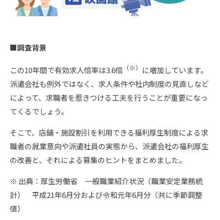
■
調査背景
（※）
この10年間で有効求人倍率は3.6倍
に増加しています。
派遣会社も例外ではなく、求人条件や社内制度の見直しなど
によって、求職者を惹きつける工夫を行うことが重要になっ
てくるでしょう。
そこで、店舗・施設割引を利用できる福利厚生制度による求
職者の就業意向や派遣社員の実態から、派遣会社の福利厚生
の改善と、それによる募集のヒントをまとめました。
※ 出典：厚生労働省 一般職業紹介状況（職業安定業務統
計） 平成21年6月分および令和元年6月分（共に季節調整
値）