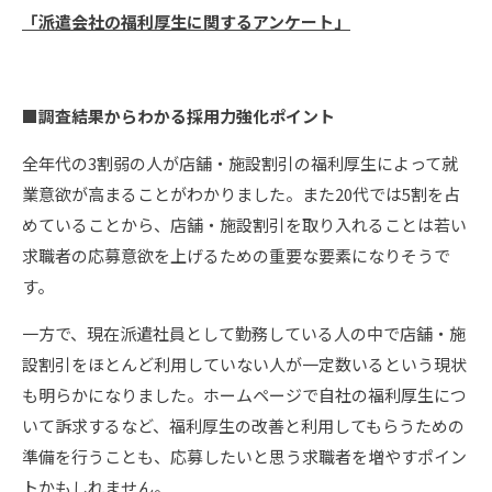
「派遣会社の福利厚生に関するアンケート」
■
調査結果からわかる採用力強化ポイント
全年代の3割弱の人が店舗・施設割引の福利厚生によって就
業意欲が高まることがわかりました。また20代では5割を占
めていることから、店舗・施設割引を取り入れることは若い
求職者の応募意欲を上げるための重要な要素になりそうで
す。
一方で、現在派遣社員として勤務している人の中で店舗・施
設割引をほとんど利用していない人が一定数いるという現状
も明らかになりました。ホームページで自社の福利厚生につ
いて訴求するなど、福利厚生の改善と利用してもらうための
準備を行うことも、応募したいと思う求職者を増やすポイン
トかもしれません。