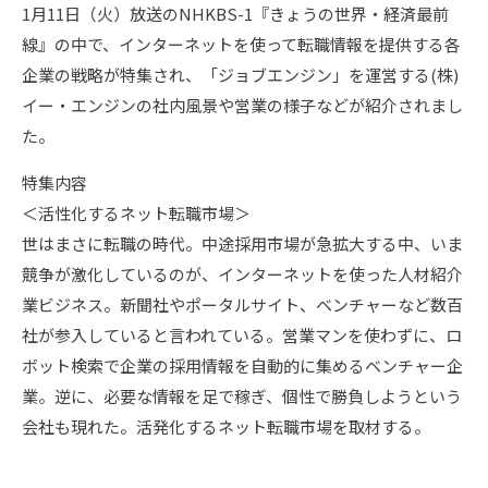
1月11日（火）放送のNHKBS-1『きょうの世界・経済最前
線』の中で、インターネットを使って転職情報を提供する各
企業の戦略が特集され、「ジョブエンジン」を運営する(株)
イー・エンジンの社内風景や営業の様子などが紹介されまし
た。
特集内容
＜活性化するネット転職市場＞
世はまさに転職の時代。中途採用市場が急拡大する中、いま
競争が激化しているのが、インターネットを使った人材紹介
業ビジネス。新聞社やポータルサイト、ベンチャーなど数百
社が参入していると言われている。営業マンを使わずに、ロ
ボット検索で企業の採用情報を自動的に集めるベンチャー企
業。逆に、必要な情報を足で稼ぎ、個性で勝負しようという
会社も現れた。活発化するネット転職市場を取材する。