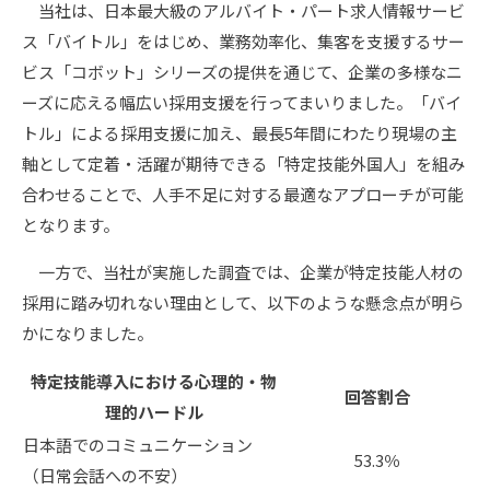
当社は、日本最大級のアルバイト・パート求人情報サービ
ス「バイトル」をはじめ、業務効率化、集客を支援するサー
ビス「コボット」シリーズの提供を通じて、企業の多様なニ
ーズに応える幅広い採用支援を行ってまいりました。「バイ
トル」による採用支援に加え、最長5年間にわたり現場の主
軸として定着・活躍が期待できる「特定技能外国人」を組み
合わせることで、人手不足に対する最適なアプローチが可能
となります。
一方で、当社が実施した調査では、企業が特定技能人材の
採用に踏み切れない理由として、以下のような懸念点が明ら
かになりました。
特定技能導入における心理的・物
回答割合
理的ハードル
日本語でのコミュニケーション
53.3％
（日常会話への不安）