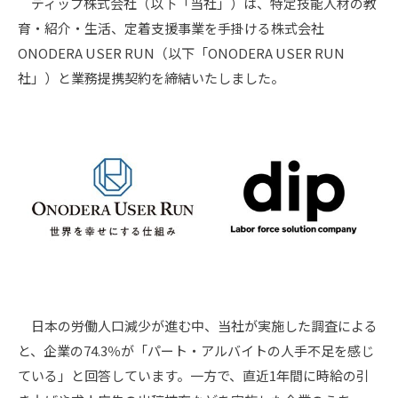
ディップ株式会社（以下「当社」）は、特定技能人材の教
育・紹介・生活、定着支援事業を手掛ける株式会社
ONODERA USER RUN（以下「ONODERA USER RUN
社」）と業務提携契約を締結いたしました。
日本の労働人口減少が進む中、当社が実施した調査による
と、企業の74.3％が「パート・アルバイトの人手不足を感じ
ている」と回答しています。一方で、直近1年間に時給の引