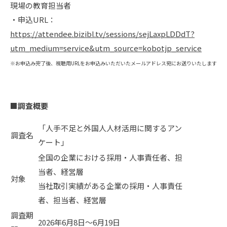
現場の教育担当者
・申込URL：
https://attendee.bizibl.tv/sessions/sejLaxpLDDdT?
utm_medium=service&utm_source=kobotjp_service
※お申込み完了後、視聴用URLをお申込みいただいたメールアドレス宛にお送りいたします
■調査概要
「人手不足と外国人人材活用に関するアン
調査名
ケート」
全国の企業における採用・人事責任者、担
当者、経営層
対象
当社取引実績がある企業の採用・人事責任
者、担当者、経営層
調査期
2026年6月8日～6月19日