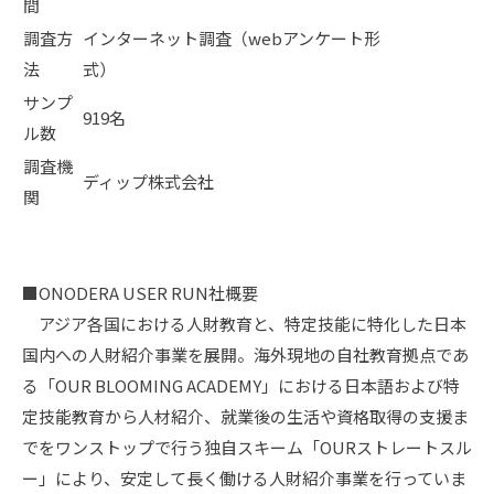
間
調査方
インターネット調査（webアンケート形
法
式）
サンプ
919名
ル数
調査機
ディップ株式会社
関
■ONODERA USER RUN社概要
アジア各国における人財教育と、特定技能に特化した日本
国内への人財紹介事業を展開。海外現地の自社教育拠点であ
る「OUR BLOOMING ACADEMY」における日本語および特
定技能教育から人材紹介、就業後の生活や資格取得の支援ま
でをワンストップで行う独自スキーム「OURストレートスル
ー」により、安定して長く働ける人財紹介事業を行っていま