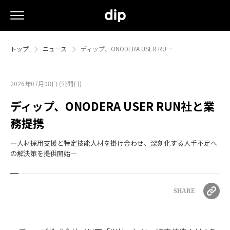
トップ
ニュース
ディップ、ONODERA USER RU…
2026年07月08日 (公開日)
ディップ、ONODERA USER RUN社と業
務提携
―人材採用支援と特定技能人材を掛け合わせ、深刻化する人手不足へ
の解決策を提供開始―
SHARE