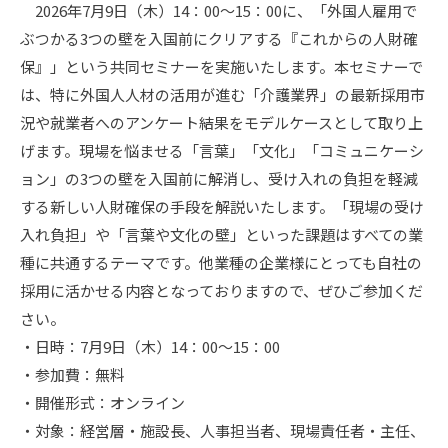
2026年7月9日（木）14：00～15：00に、「外国人雇用で
ぶつかる3つの壁を入国前にクリアする『これからの人財確
保』」という共同セミナーを実施いたします。本セミナーで
は、特に外国人人材の活用が進む「介護業界」の最新採用市
況や就業者へのアンケート結果をモデルケースとして取り上
げます。現場を悩ませる「言葉」「文化」「コミュニケーシ
ョン」の3つの壁を入国前に解消し、受け入れの負担を軽減
する新しい人財確保の手段を解説いたします。「現場の受け
入れ負担」や「言葉や文化の壁」といった課題はすべての業
種に共通するテーマです。他業種の企業様にとっても自社の
採用に活かせる内容となっておりますので、ぜひご参加くだ
さい。
・日時：7月9日（木）14：00～15：00
・参加費：無料
・開催形式：オンライン
・対象：経営層・施設長、人事担当者、現場責任者・主任、