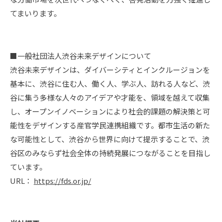
てまいります。
■一般社団法人渋谷未来デザインについて
渋谷未来デザインは、ダイバーシティとインクルージョンを
基本に、渋谷に住む人、働く人、学ぶ人、訪れる人など、渋
谷に集う多様な人々のアイデアや才能を、領域を越えて収集
し、オープンイノベーションにより社会的課題の解決策と可
能性をデザインする産官学民連携組織です。都市生活の新た
な可能性として、渋谷から世界に向けて提示することで、渋
谷区のみならず社会全体の持続発展につながることを目指し
ています。
URL：
https://fds.or.jp/