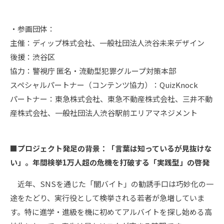
・参画団体：
主催：ディップ株式会社、一般社団法人渋谷未来デザイン
後援：渋谷区
協力：警視庁 匿名・流動型犯罪グループ対策本部
スペシャルパートナー（コンテンツ協力）：QuizKnock
パートナー：東急株式会社、東急不動産株式会社、三井不動
産株式会社、一般社団法人渋谷駅前エリアマネジメント
■プロジェクト発足の背景：
「言葉は知っているが見抜けな
い」。年間検挙1万人超の危機を打破する「実践型」の啓発
近年、SNSを通じた「闇バイト」の勧誘手口は巧妙化の一
途をたどり、実行役として検挙される若者が急増していま
す。特に進学・進級を機に初めてアルバイトを探し始める高