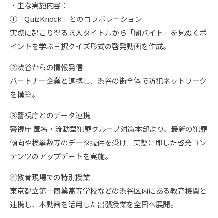
・主な実施内容：
①「QuizKnock」とのコラボレーション
実際に起こり得る求人タイトルから「闇バイト」を見ぬくポ
イントを学ぶ三択クイズ形式の啓発動画を作成。
②渋谷からの情報発信
パートナー企業と連携し、渋谷の街全体で防犯ネットワーク
を構築。
③警視庁とのデータ連携
警視庁 匿名・流動型犯罪グループ対策本部より、最新の犯罪
傾向や検挙数等のデータ提供を受け、実態に即した啓発コン
テンツのアップデートを実施。
④教育現場での特別授業
東京都立第一商業高等学校などの渋谷区内にある教育機関と
連携し、本動画を活用した出張授業を全国へ展開。