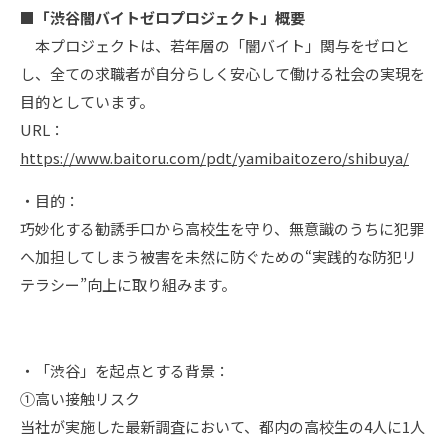
■「渋谷闇バイトゼロプロジェクト」概要
本プロジェクトは、若年層の「闇バイト」関与をゼロと
し、全ての求職者が自分らしく安心して働ける社会の実現を
目的としています。
URL：
https://www.baitoru.com/pdt/yamibaitozero/shibuya/
・目的：
巧妙化する勧誘手口から高校生を守り、無意識のうちに犯罪
へ加担してしまう被害を未然に防ぐための“実践的な防犯リ
テラシー”向上に取り組みます。
・「渋谷」を起点とする背景：
①高い接触リスク
当社が実施した最新調査において、都内の高校生の4人に1人