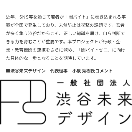
近年、SNS等を通じて若者が「闇バイト」に巻き込まれる事
案が全国で発生しており、未然防止は喫緊の課題です。若者
が多く集う渋谷だからこそ、正しい知識を届け、自ら判断で
きる力を育むことが重要です。本プロジェクトが行政・企
業・教育機関の連携をさらに深め、「闇バイトゼロ」に向け
た具体的な一歩となることを期待しています。
■渋谷未来デザイン 代表理事 小泉 秀樹氏コメント