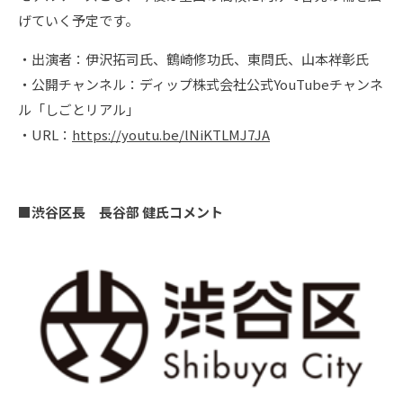
げていく予定です。
・出演者：伊沢拓司氏、鶴崎修功氏、東問氏、山本祥彰氏
・公開チャンネル：ディップ株式会社公式YouTubeチャンネ
ル「しごとリアル」
・URL：
https://youtu.be/lNiKTLMJ7JA
■渋谷区長 長谷部 健氏コメント