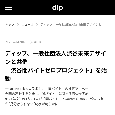
トップ
ニュース
ディップ、一般社団法人渋谷未来デザインと…
2026年04月02日 (公開日)
ディップ、一般社団法人渋谷未来デザイ
ンと共催
「渋谷闇バイトゼロプロジェクト」を始
動
―QuizKnockとコラボし、「闇バイト」の被害防止へ―
全国の高校生を対象に「闇バイト」に関する調査を実施
都内高校生の4人に1人が「闇バイト」と疑われる情報に接触、7割
が“見分けられない”現状が明らかに