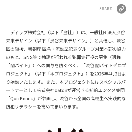
SHARE
ディップ株式会社（以下「当社」）は、一般社団法人渋谷
未来デザイン（以下「渋谷未来デザイン」）と共催し、渋谷
区の後援、警視庁 匿名・流動型犯罪グループ対策本部の協力
のもと、SNS等で勧誘が行われる犯罪実行役の募集（通称
「闇バイト」）への関与を防ぐべく、「渋谷 闇バイトゼロプ
ロジェクト」（以下「本プロジェクト」）を2026年4月2日よ
り始動いたします。 また、本プロジェクトにはスペシャルパ
ートナーとして株式会社batonが運営する知的エンタメ集団
「QuizKnock」が参画し、渋谷から全国の高校生へ実践的な
防犯リテラシーを高めてまいります。