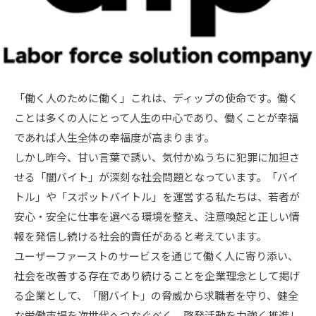
「働く人のために働く」これは、ディップの使命です。働く
ことは多くの人にとって人生の中心であり、働くことが幸福
であれば人生全体の幸福度が高まります。
しかし昨今、甘い言葉で誘い、気付かぬうちに犯罪に加担さ
せる「闇バイト」が深刻な社会問題となっています。「バイ
トル」や「スポットバイトル」を運営する私たちは、若者が
安心・安全に仕事を選べる環境を整え、注意喚起と正しい情
報を発信し続ける社会的責任があると考えています。
ユーザーファーストのサービスを通じて働く人に寄り添い、
社会を改善する存在であり続けることを企業理念として掲げ
る企業として、「闇バイト」の脅威から求職者を守り、健全
な労働市場を次世代へつなぐべく、啓発活動を力強く推進し