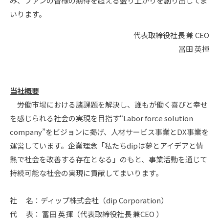
み、ファンの皆様の期待を超える盛り上がりを創り出してま
いります。
代表取締役社長 兼 CEO
冨田 英揮
当社概要
労働市場における諸課題を解決し、誰もが働く喜びと幸せ
を感じられる社会の実現を目指す“Labor force solution
company”をビジョンに掲げ、人材サービス事業とDX事業を
運営しています。企業理念「私たちdipは夢とアイデアと情
熱で社会を改善する存在となる」のもと、事業活動を通じて
持続可能な社会の実現に貢献してまいります。
社 名：ディップ株式会社（dip Corporation）
代 表： 冨田 英揮（代表取締役社長 兼CEO ）