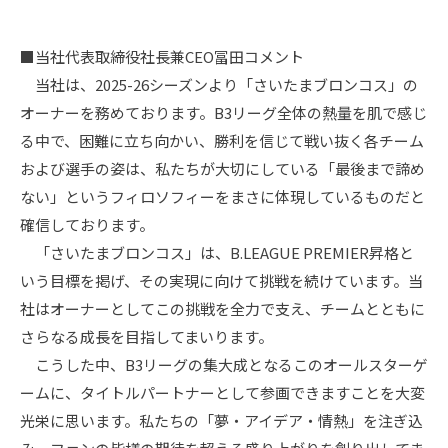
■当社代表取締役社長兼CEO冨田コメント
当社は、2025-26シーズンより「さいたまブロンコス」の
オーナーを務めております。B3リーグ全体の熱量を肌で感じ
る中で、困難に立ち向かい、勝利を信じて戦い抜く各チーム
および選手の姿は、私たちが大切にしている「最後まで諦め
ない」というフィロソフィーをまさに体現しているものだと
確信しております。
「さいたまブロンコス」は、B.LEAGUE PREMIER昇格と
いう目標を掲げ、その実現に向けて挑戦を続けています。当
社はオーナーとしてこの挑戦を全力で支え、チームとともに
さらなる成長を目指してまいります。
こうした中、B3リーグの集大成となるこのオールスターゲ
ームに、タイトルパートナーとして参画できますことを大変
光栄に思います。私たちの「夢・アイデア・情熱」を注ぎ込