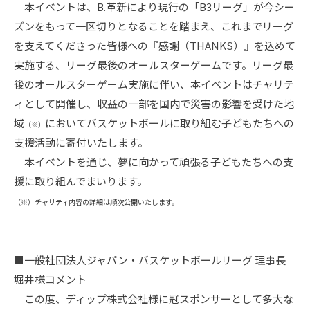
本イベントは、B.革新により現行の「B3リーグ」が今シー
ズンをもって一区切りとなることを踏まえ、これまでリーグ
を支えてくださった皆様への『感謝（THANKS）』を込めて
実施する、リーグ最後のオールスターゲームです。リーグ最
後のオールスターゲーム実施に伴い、本イベントはチャリテ
ィとして開催し、収益の一部を国内で災害の影響を受けた地
域
においてバスケットボールに取り組む子どもたちへの
（※）
支援活動に寄付いたします。
本イベントを通じ、夢に向かって頑張る子どもたちへの支
援に取り組んでまいります。
（※）チャリティ内容の詳細は順次公開いたします。
■一般社団法人ジャパン・バスケットボールリーグ 理事長
堀井様コメント
この度、ディップ株式会社様に冠スポンサーとして多大な