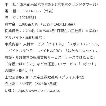
本 社：東京都港区六本木3-2-1 六本木グランドタワー31F
電 話：03-5114-1177（代表）
設 立：1997年3月
資本金：1,085百万円 （2025年2月末日現在）
従業員数：2,780名（2025年4月1日現在の正社員）※契約・
アルバイト･派遣社員除く
事業内容： 人材サービス「バイトル」「スポットバイトル」
「バイトルNEXT」「バイトルPRO」「はたらこねっと」、
看護・介護業界の転職支援サービス「ナースではたらこ」
「介護ではたらこ」などの運営、DXサービス「コボット」
の開発・提供、他
上場証券取引所：東京証券取引所（プライム市場）
売上高： 563億円（2025年2月期）
URL：
https://www.dip-net.co.jp/