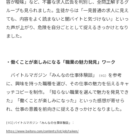
容が曖昧」など、不審な求人広告を判別し、全問正解するグ
ループも見られました。生徒からは「一見普通の求人に見え
ても、内容をよく読まないと闇バイトと気づけない」といっ
た声が上がり、危険を自分ごととして捉えるきっかけとなり
ました。
・働くことが楽しみになる「職業の魅力発見」ワーク
バイトルマガジン「みんなの仕事体験談」
を参考
（※1）
に、興味を持った職種を選び、その仕事の魅力を伝えるキャ
ッチコピーを制作。「知らない職業を選んで魅力を発見でき
た」「働くことが楽しみになった」といった感想が寄せら
れ、仕事の意義を前向きに捉えるきっかけとなりました。
(※1) バイトルマガジン「みんなの仕事体験談」：
https://www.baitoru.com/contents/list/job/taiken/