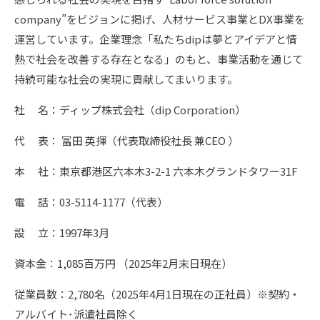
company”をビジョンに掲げ、人材サービス事業とDX事業を
運営しています。企業理念「私たちdipは夢とアイデアと情
熱で社会を改善する存在となる」のもと、事業活動を通じて
持続可能な社会の実現に貢献してまいります。
社 名：ディップ株式会社（dip Corporation）
代 表： 冨田 英揮（代表取締役社長 兼CEO ）
本 社：東京都港区六本木3-2-1 六本木グランドタワー31F
電 話：03-5114-1177（代表）
設 立：1997年3月
資本金：1,085百万円 （2025年2月末日現在）
従業員数：2,780名（2025年4月1日現在の正社員）※契約・
アルバイト･派遣社員除く