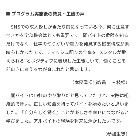
■ プログラム実施後の教員・生徒の声
SNSでの求人探しが当たり前になっている今、何に注意す
べきかを学ぶ機会はとても重要です。闇バイトの危険を知る
だけでなく、仕事のやりがいや魅力を発見する授業構成が素
晴らしかったです。ティッシュ配りの仕事を“メンタルが鍛
えられる”とポジティブに表現した生徒もいて、働くことを
前向きに考える力が育まれたと思います。
（本授業担当教員 三枝様）
闇バイトは1対1のやり取りだと思っていたけど、実際は組
織的で怖い。正しい知識を持ってバイトを始めたいと思いま
した。『自分らしく働く』ことが楽しさや幸せにつながると
学びました。アルバイトの経験を将来に活かしたいです。
（参加生徒）