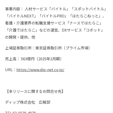
事業内容： 人材サービス「バイトル」「スポットバイトル」
「バイトルNEXT」「バイトルPRO」「はたらこねっと」、
看護・介護業界の転職支援サービス「ナースではたらこ」
「介護ではたらこ」などの運営、DXサービス「コボット」
の開発・提供、他
上場証券取引所：東京証券取引所（プライム市場）
売上高： 563億円（2025年2月期）
URL：
https://www.dip-net.co.jp/
【本リリースに関するお問合せ先】
ディップ株式会社 広報部
TEL 03-6628-4070