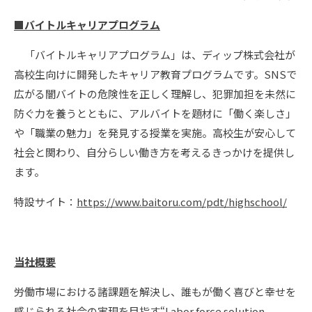
■バイトルキャリアプログラム
「バイトルキャリアプログラム」は、ディップ株式会社が
高校生向けに開発したキャリア教育プログラムです。SNSで
広がる闇バイトの危険性を正しく理解し、犯罪加担を未然に
防ぐ力を養うとともに、アルバイトを題材に「働く楽しさ」
や「職業の魅力」を発見する授業を実施。高校生が安心して
社会と関わり、自分らしい働き方を考えるきっかけを提供し
ます。
特設サイト：
https://www.baitoru.com/pdt/highschool/
当社概要
労働市場における諸課題を解決し、誰もが働く喜びと幸せを
感じられる社会の実現を目指す“Labor force solution