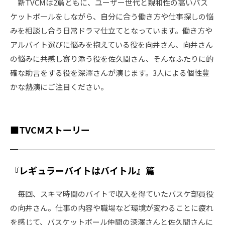
新TVCMは2篇ともに、ユーザー世代と親和性の高いバス
ケットボールをしながら、自分に合う働き方や仕事探しの悩
みを相談し合う日常ドラマ仕立てとなっています。働き方や
アルバイト選びに悩みを抱えている役を向井さん、向井さん
の悩みに共感し寄り添う役を佐久間さん、そんなふたりに的
確な助言をする役を深澤さんが演じます。3人による個性豊
かな熱演にご注目ください。
■TVCMストーリー
『レギュラーバイトはバイトル』篇
毎回、スキマ時間のバイトで収入を得ていたバスケ部員役
の向井さん。仕事の内容や職場など環境が変わることに疲れ
を感じて、バスケットボール仲間の深澤さんと佐久間さんに