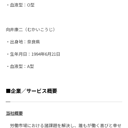
・血液型：O型
向井康二（むかいこうじ）
・出身地：奈良県
・生年月日：1994年6月21日
・血液型：A型
■企業／サービス概要
当社概要
労働市場における諸課題を解決し、誰もが働く喜びと幸せ