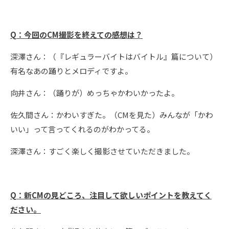
Q
：
今回のCM撮影を終えての感想は？
深澤さん：（『レギュラーバイトはバイトル』篇について）
有名なあの踊りとメロディですよ。
向井さん：（踊りが）めっちゃかわいかったよ。
佐久間さん：かわいすぎた。（CMを見た）みんなが「かわ
いい」って言ってくれるのがわかってる。
深澤さん：すごく楽しく撮影させていただきました。
Q
：
新CMの見どころ、注目して欲しいポイントを教えてく
ださい。