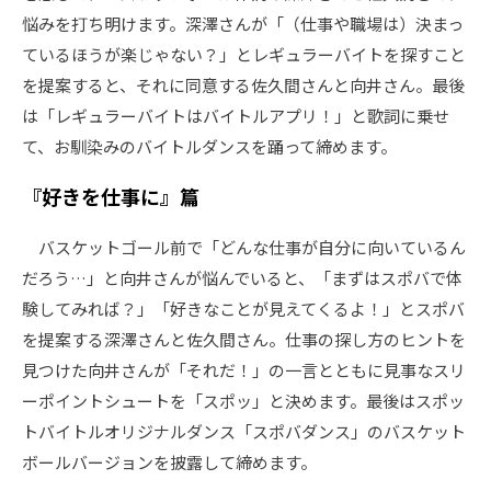
悩みを打ち明けます。深澤さんが「（仕事や職場は）決まっ
ているほうが楽じゃない？」とレギュラーバイトを探すこと
を提案すると、それに同意する佐久間さんと向井さん。最後
は「レギュラーバイトはバイトルアプリ！」と歌詞に乗せ
て、お馴染みのバイトルダンスを踊って締めます。
『好きを仕事に』篇
バスケットゴール前で「どんな仕事が自分に向いているん
だろう…」と向井さんが悩んでいると、「まずはスポバで体
験してみれば？」「好きなことが見えてくるよ！」とスポバ
を提案する深澤さんと佐久間さん。仕事の探し方のヒントを
見つけた向井さんが「それだ！」の一言とともに見事なスリ
ーポイントシュートを「スポッ」と決めます。最後はスポッ
トバイトルオリジナルダンス「スポバダンス」のバスケット
ボールバージョンを披露して締めます。