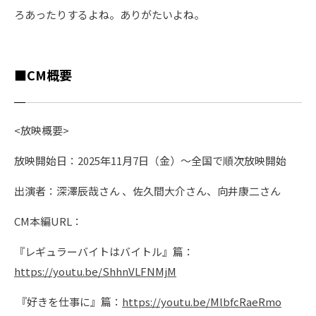
ろあったりするよね。ありがたいよね。
■CM概要
<放映概要>
放映開始日：2025年11月7日（金）～全国で順次放映開始
出演者：深澤辰哉さん 、佐久間大介さん、向井康二さん
CM本編URL：
『レギュラーバイトはバイトル』篇：
https://youtu.be/ShhnVLFNMjM
『好きを仕事に』篇：
https://youtu.be/MlbfcRaeRmo