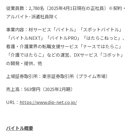
従業員数：2,780名（2025年4月1日現在の正社員）※契約・
アルバイト･派遣社員除く
事業内容：材サービス「バイトル」「スポットバイトル」
「バイトルNEXT」「バイトルPRO」「はたらこねっと」、
看護・介護業界の転職支援サービス「ナースではたらこ」
「介護ではたらこ」などの運営、DXサービス「コボット」
の開発・提供、他
上場証券取引所：東京証券取引所（プライム市場）
売上高：563億円（2025年2月期）
URL：
https://www.dip-net.co.jp/
バイトル概要