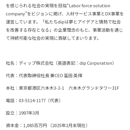
を感じられる社会の実現を目指“Labor force solution
company”をビジョンに掲げ、人材サービス事業とDX事業を
運営しています。「私たちdipは夢とアイデアと情熱で社会
を改善する存在となる」の企業理念のもと、事業活動を通じ
て持続可能な社会の実現に貢献してまいります。
社名：ディップ株式会社（英語表記：dip Corporation）
代表：代表取締役社長 兼CEO 冨田 英揮
本社：東京都港区六本木3-2-1 六本木グランドタワー31F
電話：03-5114-1177（代表）
設立：1997年3月
資本金：1,085百万円 （2025年2月末現在）