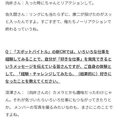
向井さん：入った時にちゃんとリアクションして。
佐久間さん：リングにも当たらずに、康二が投げたのがスッ
と入ったんですよ。すごすぎて、俺たちノーリアクションで
終わるっていうね。
Q
：
「スポットバイトル」の新CMでは、いろいろな仕事を
経験してみることで、自分が「好きな仕事」を発見できると
いうメッセージを伝えている皆さんですが、ご自身の体験と
して、「経験・チャレンジしてみたら、（結果的に）好きに
なったことを教えてください。
深澤さん：（向井さんの）カメラとかも趣味だったわけじゃ
ん。それが気づいたらいろいろ仕事にもつながってきたりと
か。 メンバーの写真を撮るみたいなのも、まさにこのことで
すよね。