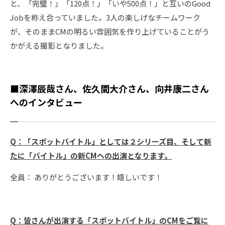
と、「完璧！」「120点！」「いや500点！」と互いのGood
Jobを称え合っていました。3人の楽しげなチームワーク
が、そのままCMの明るい雰囲気を作り上げていることがう
かがえる撮影となりました。
■深澤辰哉さん、佐久間大介さん、向井康二さん
へのインタビュー
Q
：
「スポットバイトル」としては２シリーズ目、そして新
たに「バイトル」の新CMへの出演となります。
全員： ありがとうございます！嬉しいです！
Q
：
皆さんが出演する「スポットバイトル」のCMをご覧に