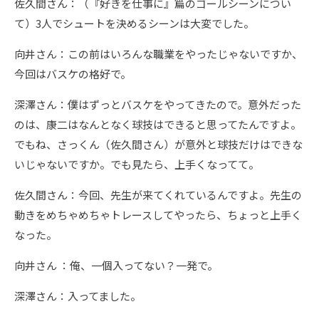
佐久間さん：（『好きを仕事に』篇のゴールシーンについ
て）3人でシュートを決めるシーンは大変でした。
向井さん：この前はいろんな職業をやったじゃないですか、
今回はバスケの格好で。
深澤さん：僕はずっとバスケをやってきたので。意外だった
のは、康二はなんとなく球技はできると思ってたんですよ。
でもね、さっくん（佐久間さん）が意外と球技だけはできな
いじゃないですか。でも見たら、上手くなってて。
佐久間さん：今回、先生が来てくれているんですよ。先生の
動きをめちゃめちゃトレースしてやったら、ちょっと上手く
なった。
向井さん ：俺、一個入ってない？一発で。
深澤さん：入ってました。