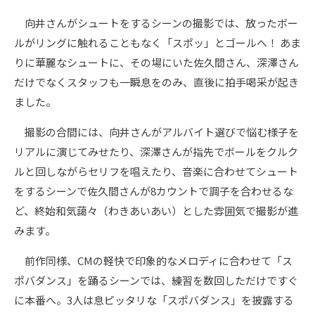
向井さんがシュートをするシーンの撮影では、放ったボー
ルがリングに触れることもなく「スポッ」とゴールへ！ あま
りに華麗なシュートに、その場にいた佐久間さん、深澤さん
だけでなくスタッフも一瞬息をのみ、直後に拍手喝采が起き
ました。
撮影の合間には、向井さんがアルバイト選びで悩む様子を
リアルに演じてみせたり、深澤さんが指先でボールをクルク
ルと回しながらセリフを唱えたり、音楽に合わせてシュート
をするシーンで佐久間さんが8カウントで調子を合わせるな
ど、終始和気藹々（わきあいあい）とした雰囲気で撮影が進
みます。
前作同様、CMの軽快で印象的なメロディに合わせて「ス
ポバダンス」を踊るシーンでは、練習を数回しただけですぐ
に本番へ。3人は息ピッタリな「スポバダンス」を披露する