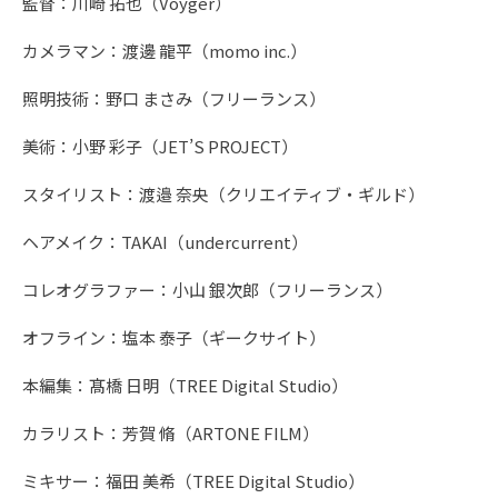
監督：川崎 拓也（Voyger）
カメラマン：渡邊 龍平（momo inc.）
照明技術：野口 まさみ（フリーランス）
美術：小野 彩子（JET’S PROJECT）
スタイリスト：渡邉 奈央（クリエイティブ・ギルド）
ヘアメイク：TAKAI（undercurrent）
コレオグラファー：小山 銀次郎（フリーランス）
オフライン：塩本 泰子（ギークサイト）
本編集：髙橋 日明（TREE Digital Studio）
カラリスト：芳賀 脩（ARTONE FILM）
ミキサー：福田 美希（TREE Digital Studio）