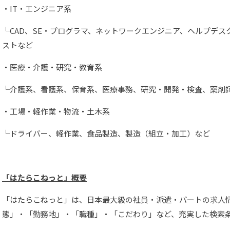
・IT・エンジニア系
└CAD、SE・プログラマ、ネットワークエンジニア、ヘルプデ
ストなど
・医療・介護・研究・教育系
└介護系、看護系、保育系、医療事務、研究・開発・検査、薬剤
・工場・軽作業・物流・土木系
└ドライバー、軽作業、食品製造、製造（組立・加工）など
「はたらこねっと」概要
「はたらこねっと」は、日本最大級の社員・派遣・パートの求⼈
態」・「勤務地」・「職種」・「こだわり」など、充実した検索