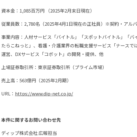
資本金：1,085百万円 （2025年2月末日現在）
従業員数：2,780名（2025年4月1日現在の正社員）※契約・アル
事業内容：人材サービス「バイトル」「スポットバイトル」「バイト
たらこねっと」、看護・介護業界の転職支援サービス「ナースで
運営、DXサービス「コボット」の開発・提供、他
上場証券取引所：東京証券取引所（プライム市場）
売上高：563億円（2025年2月期）
URL：
https://www.dip-net.co.jp/
本件に関するお問い合わせ先
ディップ株式会社 広報担当