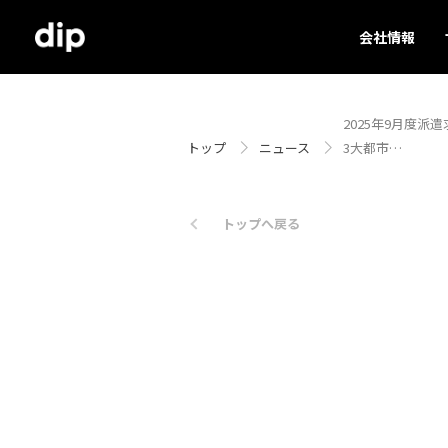
会社情報
2025年9月度派遣
トップ
ニュース
3大都市…
トップへ戻る