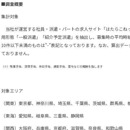
■調査概要
集計対象
当社が運営する社員・派遣・パートの求人サイト「はたらこね
用形態「一般派遣」「紹介予定派遣」を抽出し、募集時の平均時
10件以下未満のものは”-”表記となっております。なお、算出デ
ておりません。
（※）残業手当、深夜手当、休日手当、通勤手当、賞与などの報酬を指します
対象エリア
（関東）東京都、神奈川県、埼玉県、千葉県、茨城県、群馬県、
（東海）愛知県、岐阜県、三重県、静岡県
（関西）大阪府、兵庫県、京都府、滋賀県、奈良県、和歌山県