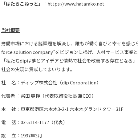
「はたらこねっと」
：
https://www.hatarako.net
当社概要
労働市場における諸課題を解決し、誰もが働く喜びと幸せを感じられ
force solution company”をビジョンに掲げ、人材サービ
「私たちdipは夢とアイデアと情熱で社会を改善する存在となる
社会の実現に貢献してまいります。
社 名：ディップ株式会社（dip Corporation）
代表者 ：冨田 英揮（代表取締役社長 兼CEO）
本 社：東京都港区六本木3-2-1 六本木グランドタワー31F
電 話：03-5114-1177（代表）
設 立：1997年3月