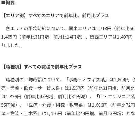
■概要
【エリア別】すべてのエリアで前年比、前月比プラス
各エリアの平均時給について、関東エリアは1,718円（前年比5
1,465円（前年比31円増、前月比14円増）、関西エリアは1,497
りました。
【職種別】すべての職種で前年比プラス
職種別の平均時給について、「事務・オフィス系」は1,604円（
売・営業・飲食・サービス系」は1,557円（前年比31円増、前月
は1,836円（前年比47円増、前月比31円減）、「IT・エンジニア系
55円減）、「医療・介護・研究・教育系」は1,606円（前年比72
業・物流・土木系」は1,416円（前年比44円増、前月13円増）と