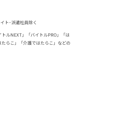
バイト･派遣社員除く
ルNEXT」「バイトルPRO」「は
はたらこ」「介護ではたらこ」などの