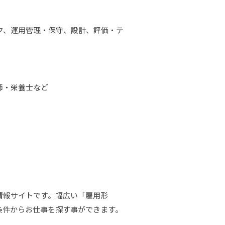
スク、運用管理・保守、設計、評価・テ
師・栄養士など
情報サイトです。幅広い「雇⽤形
条件からお仕事を探す事ができます。