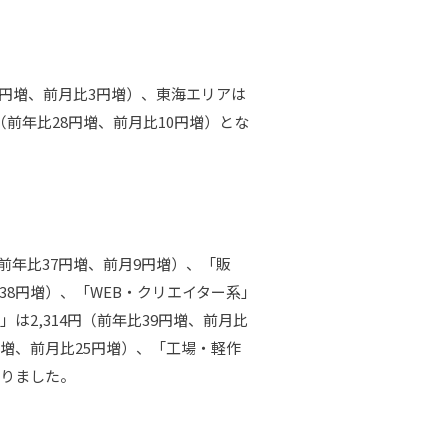
6円増、前月比3円増）、東海エリアは
円（前年比28円増、前月比10円増）とな
前年比37円増、前月9円増）、「販
比38円増）、「WEB・クリエイター系」
」は2,314円（前年比39円増、前月比
円増、前月比25円増）、「工場・軽作
なりました。