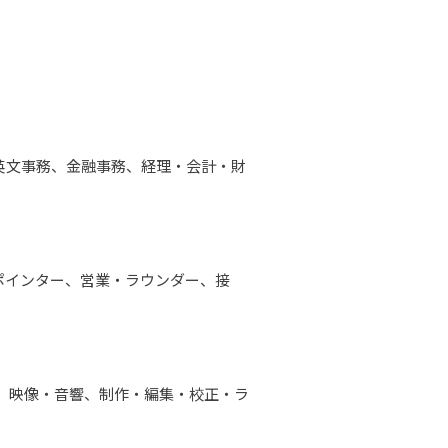
英文事務、金融事務、経理・会計・財
ポインター、営業・ラウンダー、接
作、映像・音響、制作・編集・校正・ラ