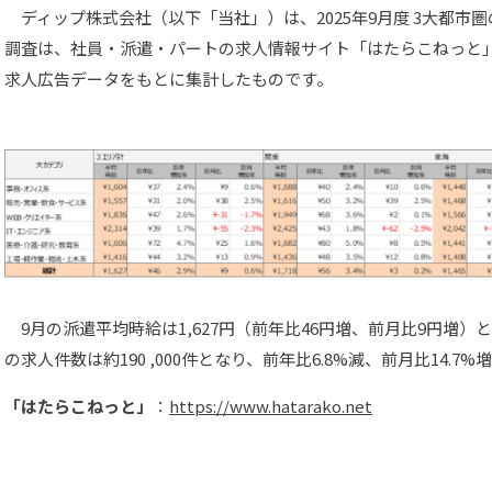
ディップ株式会社（以下「当社」）は、2025年9月度 3大都市
調査は、社員・派遣・パートの求人情報サイト「はたらこねっと
求人広告データをもとに集計したものです。
9月の派遣平均時給は1,627円（前年比46円増、前月比9円増
の求人件数は約190 ,000件となり、前年比6.8%減、前月比14.7
「はたらこねっと」
：
https://www.hatarako.net