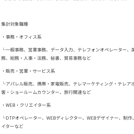
集計対象職種
・事務・オフィス系
└一般事務、営業事務、データ入力、テレフォンオペレーター、
務、総務・人事・法務、秘書、貿易事務など
・販売・営業・サービス系
└アパレル販売、携帯・家電販売、テレマーケティング・テレア
客・ショールームカウンター、旅行関連など
・WEB・クリエイター系
└DTPオペレーター、WEBディレクター、WEBデザイナー、制
イターなど