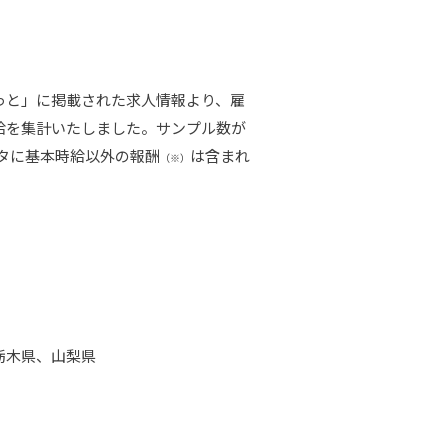
っと」に掲載された求人情報より、雇
給を集計いたしました。サンプル数が
ータに基本時給以外の報酬
は含まれ
（※）
栃木県、山梨県