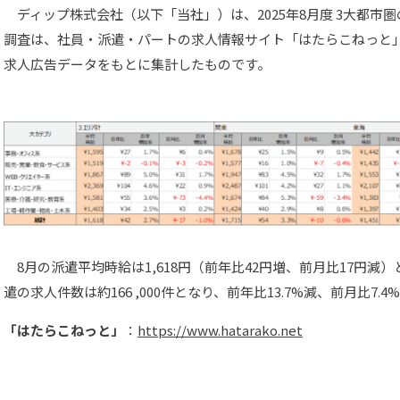
ディップ株式会社（以下「当社」）は、2025年8月度 3大都市
調査は、社員・派遣・パートの求人情報サイト「はたらこねっと
求人広告データをもとに集計したものです。
8月の派遣平均時給は1,618円（前年比42円増、前月比17円減
遣の求人件数は約166 ,000件となり、前年比13.7%減、前月比7.
「はたらこねっと」
：
https://www.hatarako.net