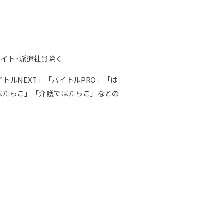
バイト･派遣社員除く
ルNEXT」「バイトルPRO」「は
はたらこ」「介護ではたらこ」などの