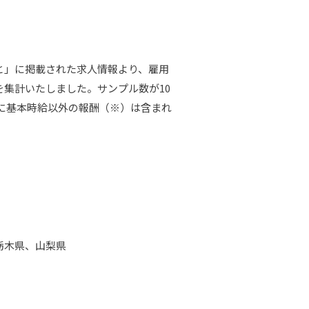
と」に掲載された求人情報より、雇用
集計いたしました。サンプル数が10
タに基本時給以外の報酬（※）は含まれ
栃木県、山梨県