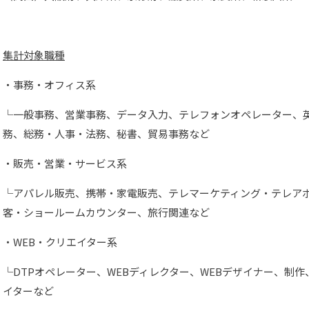
集計対象職種
・事務・オフィス系
└一般事務、営業事務、データ入力、テレフォンオペレーター、
務、総務・人事・法務、秘書、貿易事務など
・販売・営業・サービス系
└アパレル販売、携帯・家電販売、テレマーケティング・テレア
客・ショールームカウンター、旅行関連など
・WEB・クリエイター系
└DTPオペレーター、WEBディレクター、WEBデザイナー、制
イターなど