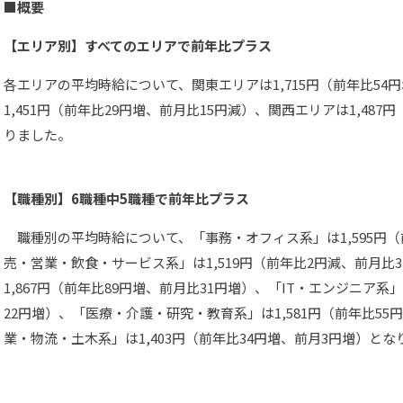
■概要
【エリア別】すべてのエリアで前年比プラス
各エリアの平均時給について、関東エリアは1,715円（前年比54
1,451円（前年比29円増、前月比15円減）、関西エリアは1,487
りました。
【職種別】6職種中5職種で前年比プラス
職種別の平均時給について、「事務・オフィス系」は1,595円（
売・営業・飲食・サービス系」は1,519円（前年比2円減、前月比
1,867円（前年比89円増、前月比31円増）、「IT・エンジニア系」
22円増）、「医療・介護・研究・教育系」は1,581円（前年比55
業・物流・土木系」は1,403円（前年比34円増、前月3円増）とな