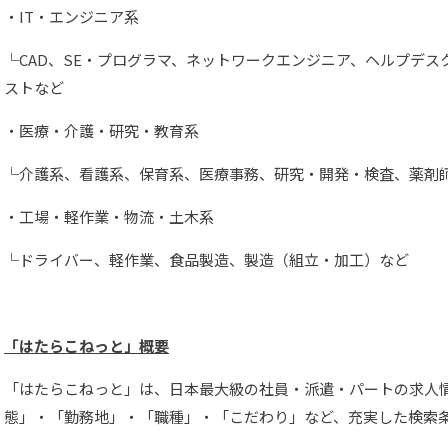
・IT・エンジニア系
└CAD、SE・プログラマ、ネットワークエンジニア、ヘルプデ
ストなど
・医療・介護・研究・教育系
└介護系、看護系、保育系、医療事務、研究・開発・検査、薬剤
・工場・軽作業・物流・土木系
└ドライバー、軽作業、食品製造、製造（組立・加工）など
「はたらこねっと」概要
「はたらこねっと」は、日本最大級の社員・派遣・パートの求⼈
態」・「勤務地」・「職種」・「こだわり」など、充実した検索