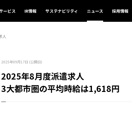
サービス
IR情報
サステナビリティ
ニュース
採用情報
求人
2025年09月17日 (公開日)
2025年8月度派遣求人
3大都市圏の平均時給は1,618円