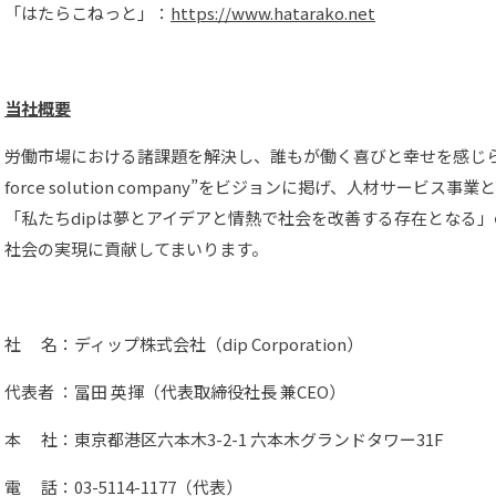
「はたらこねっと」：
https://www.hatarako.net
当社概要
労働市場における諸課題を解決し、誰もが働く喜びと幸せを感じられ
force solution company”をビジョンに掲げ、人材サービ
「私たちdipは夢とアイデアと情熱で社会を改善する存在となる
社会の実現に貢献してまいります。
社 名：ディップ株式会社（dip Corporation）
代表者 ：冨田 英揮（代表取締役社長 兼CEO）
本 社：東京都港区六本木3-2-1 六本木グランドタワー31F
電 話：03-5114-1177（代表）