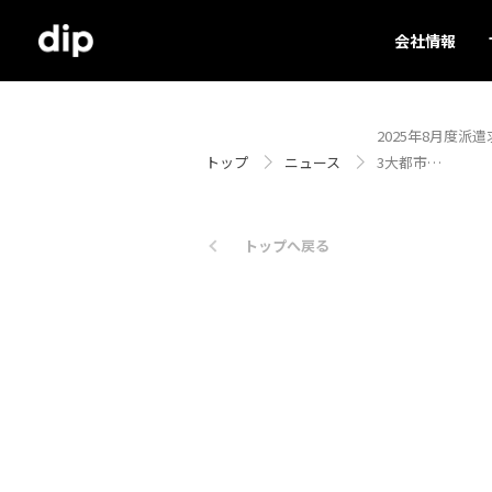
会社情報
2025年8月度派遣
トップ
ニュース
3大都市…
トップへ戻る