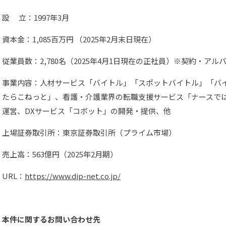
設 立：1997年3月
資本金：1,085百万円 （2025年2月末日現在）
従業員数：2,780名（2025年4月1日現在の正社員）※契約・アル
事業内容：人材サービス「バイトル」「スポットバイトル」「バイト
たらこねっと」、看護・介護業界の転職支援サービス「ナースで
運営、DXサービス「コボット」の開発・提供、他
上場証券取引所：東京証券取引所（プライム市場）
売上高：563億円（2025年2月期）
URL：
https://www.dip-net.co.jp/
本件に関するお問い合わせ先