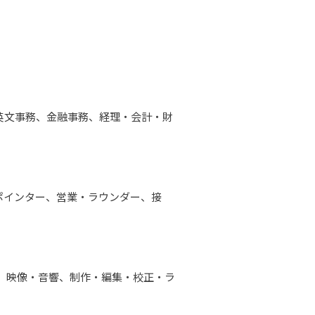
英文事務、金融事務、経理・会計・財
ポインター、営業・ラウンダー、接
作、映像・音響、制作・編集・校正・ラ