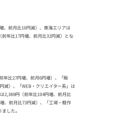
円増、前月比10円減）、東海エリアは
円（前年比17円増、前月比32円減）とな
前年比27円増、前月6円増）、「販
3円減）、「WEB・クリエイター系」は
は2,369円（前年比104円増、前月比
円増、前月比73円減）、「工場・軽作
りました。