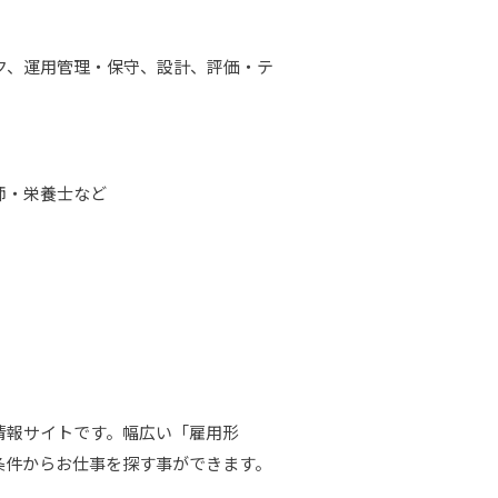
スク、運用管理・保守、設計、評価・テ
師・栄養士など
情報サイトです。幅広い「雇⽤形
条件からお仕事を探す事ができます。