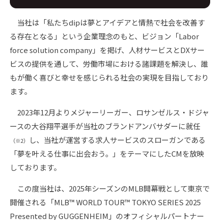
当社は「私たちdipは夢とアイデアと情熱で社会を改善す
る存在となる」という企業理念のもと、ビジョン「Labor
force solution company」を掲げ、人材サービスとDXサー
ビスの提供を通して、労働市場における諸課題を解決し、誰
もが働く喜びと幸せを感じられる社会の実現を目指しており
ます。
2023年12月よりメジャーリーガー、ロサンゼルス・ドジャ
ースの大谷翔平選手が当社のブランドアンバサダーに就任
し、当社が運営する求人サービスのスローガンである
（※2）
「夢を叶える仕事に出会おう。」をテーマにしたCMを放映
しております。
この度当社は、2025年シーズンのMLB開幕戦として東京で
開催される「MLB™ WORLD TOUR™ TOKYO SERIES 2025
Presented by GUGGENHEIM」のオフィシャルパートナー