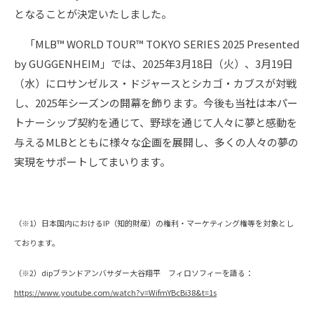
となることが決定いたしました。
「MLB™ WORLD TOUR™ TOKYO SERIES 2025 Presented
by GUGGENHEIM」では、2025年3月18日（火）、3月19日
（水）にロサンゼルス・ドジャースとシカゴ・カブスが対戦
し、2025年シーズンの開幕を飾ります。今後も当社は本パー
トナーシップ契約を通じて、野球を通じて人々に夢と感動を
与えるMLBとともに様々な企画を展開し、多くの人々の夢の
実現をサポートしてまいります。
（※1）日本国内におけるIP（知的財産）の権利・マーケティング権等を対象とし
ております。
（※2）dipブランドアンバサダー大谷翔平 フィロソフィーを語る：
https://www.youtube.com/watch?v=WifmYBcBi38&t=1s