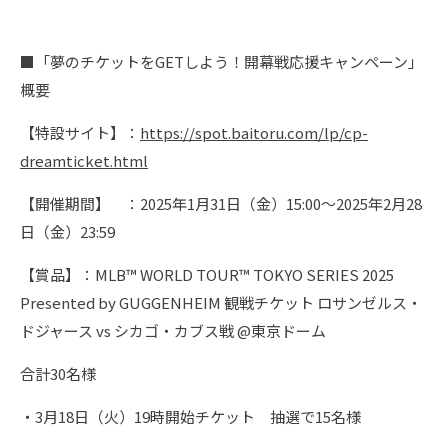
■「夢のチケットをGETしよう！開幕戦応援キャンペーン」
概要
【特設サイト】：
https://spot.baitoru.com/lp/cp-
dreamticket.html
【開催期間】 ：2025年1月31日（金）15:00～2025年2月28
日（金）23:59
【賞品】：MLB™ WORLD TOUR™ TOKYO SERIES 2025
Presented by GUGGENHEIM 観戦チケット ロサンゼルス・
ドジャース vs シカゴ・カブス戦 @東京ドーム
合計30名様
・3月18日（火）19時開始チケット 抽選で15名様