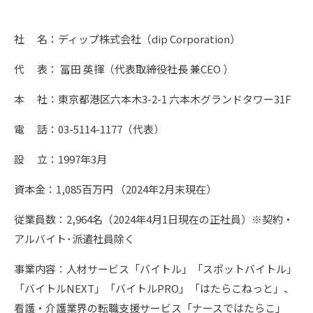
社 名：ディップ株式会社（dip Corporation）
代 表： 冨田 英揮（代表取締役社長 兼CEO ）
本 社：東京都港区六本木3-2-1 六本木グランドタワー31F
電 話：03-5114-1177（代表）
設 立：1997年3月
資本金：1,085百万円 （2024年2月末現在）
従業員数：2,964名（2024年4月1日現在の正社員）※契約・
アルバイト･派遣社員除く
事業内容：人材サービス「バイトル」「スポットバイトル」
「バイトルNEXT」「バイトルPRO」「はたらこねっと」、
看護・介護業界の転職支援サービス「ナースではたらこ」