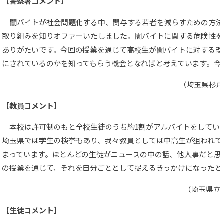
【警察署コメント】
闇バイトが社会問題化する中、関与する若者を減らすための方
取り組みを知りオファーいたしました。闇バイトに関する危険性
ありがたいです。今回の授業を通じて高校生が闇バイトに対する
にされているのかを知ってもらう機会となればと考えています。
（埼玉県杉戸
【教員コメント】
本校は許可制のもと全校生徒のうち約1割がアルバイトをしてい
埼玉県では学生の検挙もあり、我々教員としては中高生が狙われ
まっています。ほとんどの生徒がニュースの中の話、他人事だと
の授業を通じて、それを自分ごととして捉えるきっかけになった
（埼玉県
【生徒コメント】