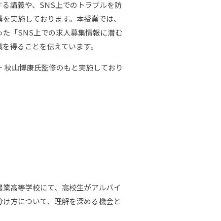
る講義や、SNS上でのトラブルを防
業を実施しております。本授業では、
た「SNS上での求人募集情報に潜む
識を得ることを伝えています。
ー 秋山博康氏監修のもと実施しており
農業高等学校にて、高校生がアルバイ
分け方について、理解を深める機会と