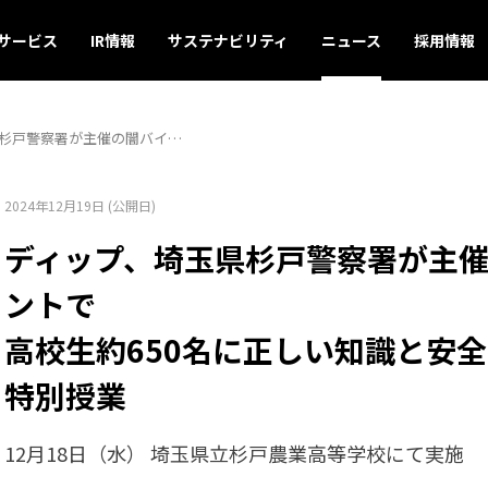
サービス
IR情報
サステナビリティ
ニュース
採用情報
杉戸警察署が主催の闇バイ…
2024年12月19日 (公開日)
ディップ、埼玉県杉戸警察署が主
ントで
高校生約650名に正しい知識と安
特別授業
12月18日（水） 埼玉県立杉戸農業高等学校にて実施