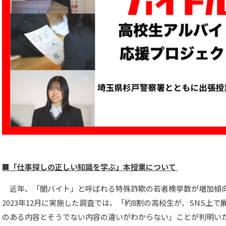
■
「仕事探しの正しい知識を学ぶ」本授業について
近年、「闇バイト」と呼ばれる特殊詐欺の若者検挙数が増加傾向
2023年12月に実施した調査では、「約8割の⾼校⽣が、SNS上
のある内容とそうでない内容の違いがわからない」ことが判明い