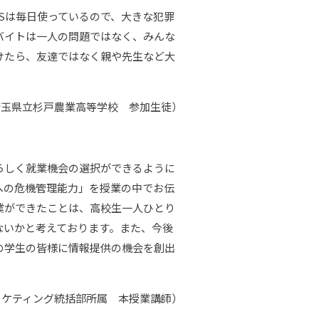
Sは毎日使っているので、大きな犯罪
バイトは一人の問題ではなく、みんな
けたら、友達ではなく親や先生など大
埼玉県立杉戸農業高等学校 参加生徒）
らしく就業機会の選択ができるように
への危機管理能力」を授業の中でお伝
業ができたことは、高校生一人ひとり
ないかと考えております。また、今後
の学生の皆様に情報提供の機会を創出
ーケティング統括部所属 本授業講師）