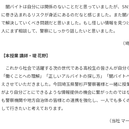
闇バイトは自分には関係のないことだと思っていましたが、SN
に巻き込まれるリスクが身近にあるのだなと感じました。また闇
で解決していくべき問題だと思いました。もし怪しい情報を見つ
人にまず相談して、警察にしっかり話したいと思いました。
（
【本授業 講師・堤 花野】
これから社会で活躍する次の世代である高校生の皆さんが自分
「働くことへの理解」「正しいアルバイトの探し方」「闇バイト
えさせていただきました。今回埼玉県警杉戸警察署様と一緒に授
がより自分ごとにできるような情報提供の機会に繋がったのでは
も警察機関や地方自治体の皆様との連携を強化し、一人でも多く
して行きたいと考えております。
（当社 マ