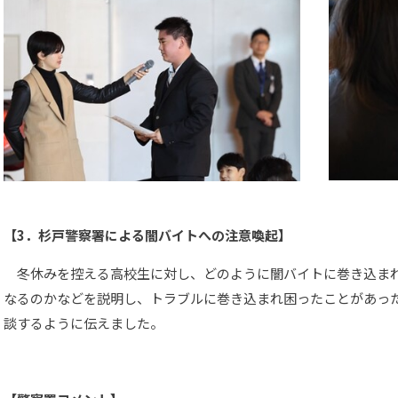
【3．杉戸警察署による闇バイトへの注意喚起】
冬休みを控える高校生に対し、どのように闇バイトに巻き込ま
なるのかなどを説明し、トラブルに巻き込まれ困ったことがあっ
談するように伝えました。