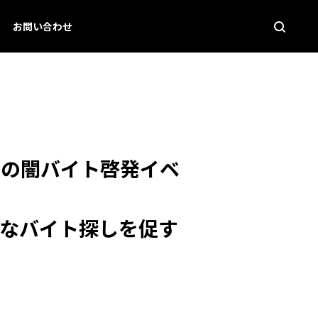
お問い合わせ
催の闇バイト啓発イベ
全なバイト探しを促す