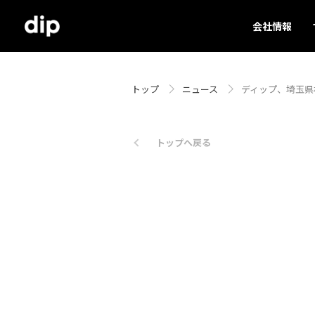
会社情報
トップ
ニュース
ディップ、埼玉県
トップへ戻る