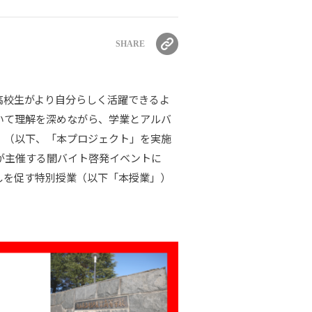
SHARE
高校生がより自分らしく活躍できるよ
いて理解を深めながら、学業とアルバ
」（以下、「本プロジェクト」を実施
が主催する闇バイト啓発イベントに
しを促す特別授業（以下「本授業」）