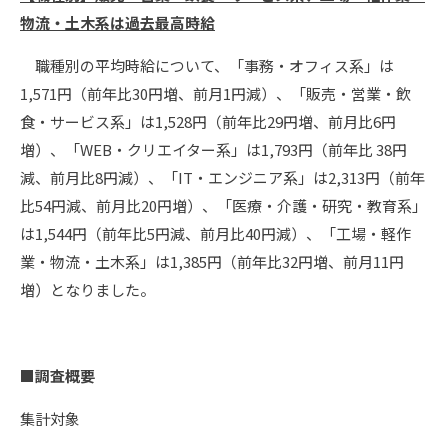
物流・土木系は過去最高時給
職種別の平均時給について、「事務・オフィス系」は
1,571円（前年比30円増、前月1円減）、「販売・営業・飲
食・サービス系」は1,528円（前年比29円増、前月比6円
増）、「WEB・クリエイター系」は1,793円（前年比 38円
減、前月比8円減）、「IT・エンジニア系」は2,313円（前年
比54円減、前月比20円増）、「医療・介護・研究・教育系」
は1,544円（前年比5円減、前月比40円減）、「工場・軽作
業・物流・土木系」は1,385円（前年比32円増、前月11円
増）となりました。
■調査概要
集計対象