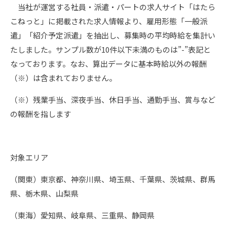
当社が運営する社員・派遣・パートの求人サイト「はたら
こねっと」に掲載された求人情報より、雇用形態「一般派
遣」「紹介予定派遣」を抽出し、募集時の平均時給を集計い
たしました。サンプル数が10件以下未満のものは”-”表記と
なっております。なお、算出データに基本時給以外の報酬
（※）は含まれておりません。
（※）残業手当、深夜手当、休日手当、通勤手当、賞与など
の報酬を指します
対象エリア
（関東）東京都、神奈川県、埼玉県、千葉県、茨城県、群馬
県、栃木県、山梨県
（東海）愛知県、岐阜県、三重県、静岡県