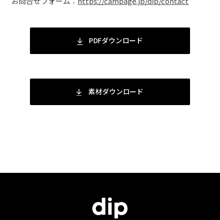
お問合せフォーム：
https://campage.jp/dip/contact
PDFダウンロード
素材ダウンロード