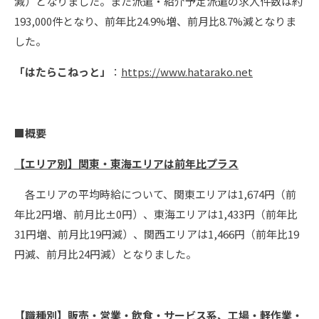
減）となりました。また派遣・紹介予定派遣の求人件数は約
193,000件となり、前年比24.9%増、前月比8.7%減となりま
した。
「はたらこねっと」
：
https://www.hatarako.net
■概要
【エリア別】関東・東海エリアは前年比プラス
各エリアの平均時給について、関東エリアは1,674円（前
年比2円増、前月比±0円）、東海エリアは1,433円（前年比
31円増、前月比19円減）、関西エリアは1,466円（前年比19
円減、前月比24円減）となりました。
【職種別】販売・営業・飲食・サービス系、工場・軽作業・