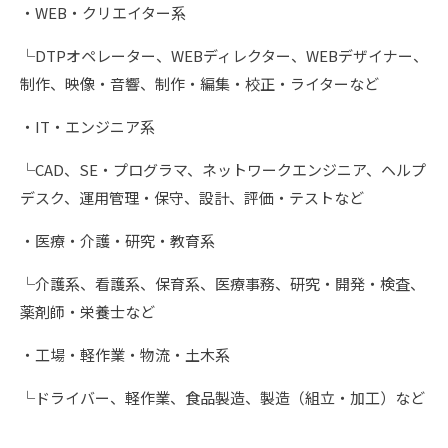
・WEB・クリエイター系
└DTPオペレーター、WEBディレクター、WEBデザイナー、
制作、映像・音響、制作・編集・校正・ライターなど
・IT・エンジニア系
└CAD、SE・プログラマ、ネットワークエンジニア、ヘルプ
デスク、運用管理・保守、設計、評価・テストなど
・医療・介護・研究・教育系
└介護系、看護系、保育系、医療事務、研究・開発・検査、
薬剤師・栄養士など
・工場・軽作業・物流・土木系
└ドライバー、軽作業、食品製造、製造（組立・加工）など