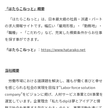
「はたらこねっと」概要
「はたらこねっと」は、日本最大級の社員・派遣・パート
の求⼈情報サイトです。幅広い「雇⽤形態」・「勤務地」・
「職種」・「こだわり」など、充実した検索条件からお仕事
を探す事ができます。
「はたらこねっと」
：
https://www.hatarako.net
当社概要
労働市場における諸課題を解決し、誰もが働く喜びと幸せ
を感じられる社会の実現を目指す“Labor force solution
company”をビジョンに掲げ、人材サービス事業とDX事業を
運営しています。企業理念「私たちdipは夢とアイデアと情
熱で社会を改善する存在となる」のもと、事業活動を通じて