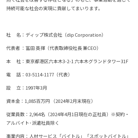
持続可能な社会の実現に貢献してまいります。
社 名：ディップ株式会社（dip Corporation）
代表者 ：冨田 英揮（代表取締役社長 兼CEO）
本 社：東京都港区六本木3-2-1 六本木グランドタワー31F
電 話：03-5114-1177（代表）
設 立：1997年3月
資本金：1,085百万円 （2024年2月末現在）
従業員数：2,964名（2024年4月1日現在の正社員）※契約・
アルバイト･派遣社員除く
事業内容：人材サービス「バイトル」「スポットバイトル」